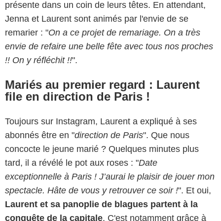
présente dans un coin de leurs têtes. En attendant,
Jenna et Laurent sont animés par l'envie de se
remarier : "
On a ce projet de remariage. On a très
envie de refaire une belle fête avec tous nos proches
!! On y réfléchit !!
".
Mariés au premier regard : Laurent
file en direction de Paris !
Toujours sur Instagram, Laurent a expliqué à ses
abonnés être en "
direction de Paris
". Que nous
concocte le jeune marié ? Quelques minutes plus
tard, il a révélé le pot aux roses : "
Date
exceptionnelle à Paris ! J’aurai le plaisir de jouer mon
spectacle. Hâte de vous y retrouver ce soir !
". Et oui,
Laurent et sa panoplie de blagues partent à la
conquête de la capitale
. C'est notamment grâce à