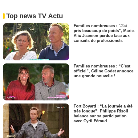
Top news TV Actu
Familles nombreuses : "J'ai
pris beaucoup de poids", Marie-
Alix Jeanson perdue face aux
conseils de professionels
Familles nombreuses : “C’est
officiel”, Céline Godet annonce
une grande nouvelle !
Fort Boyard : “La journée a été
très longue”, Philippe Risoli
balance sur sa participation
avec Cyril Féraud