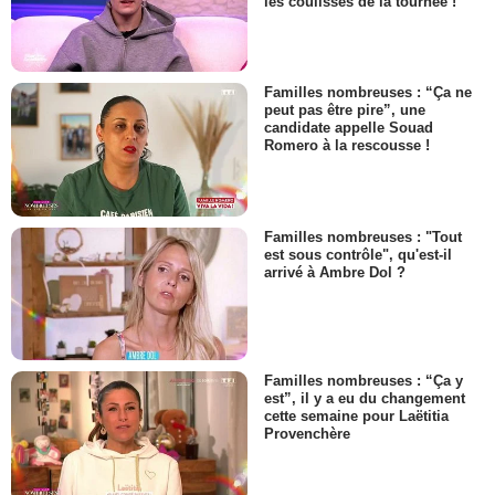
les coulisses de la tournée !
Familles nombreuses : “Ça ne
peut pas être pire”, une
candidate appelle Souad
Romero à la rescousse !
Familles nombreuses : "Tout
est sous contrôle", qu'est-il
arrivé à Ambre Dol ?
Familles nombreuses : “Ça y
est”, il y a eu du changement
cette semaine pour Laëtitia
Provenchère