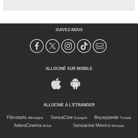
SUIVEZ-NOUS
ALLOCINÉ SUR MOBILE
ALLOCINÉ À L'ÉTRANGER
Filmstarts
SensaCine
Beyazperde
Allemagne
Espagne
Turquie
AdoroCinema
Sensacine México
Brésil
Mexique