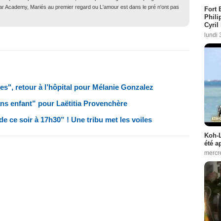
Star Academy, Mariés au premier regard ou L'amour est dans le pré n'ont pas
Fort 
Phili
Cyril
lundi 
es", retour à l’hôpital pour Mélanie Gonzalez
ns enfant” pour Laëtitia Provenchère
 ce soir à 17h30” ! Une tribu met les voiles
Koh-L
été a
mercr