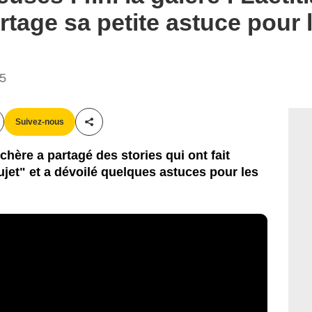
tage sa petite astuce pour 
45
Suivez-nous
Partager cet article
chère a partagé des stories qui ont fait
sujet" et a dévoilé quelques astuces pour les