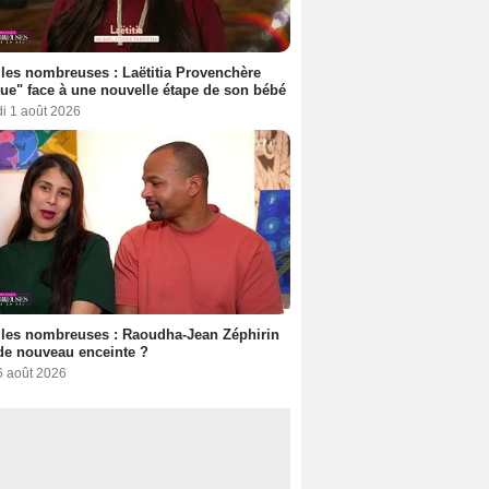
les nombreuses : Laëtitia Provenchère
ue" face à une nouvelle étape de son bébé
i 1 août 2026
les nombreuses : Raoudha-Jean Zéphirin
de nouveau enceinte ?
6 août 2026