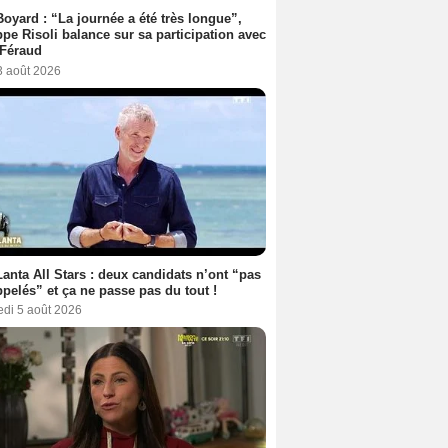
Boyard : “La journée a été très longue”,
ppe Risoli balance sur sa participation avec
 Féraud
3 août 2026
anta All Stars : deux candidats n’ont “pas
ppelés” et ça ne passe pas du tout !
edi 5 août 2026