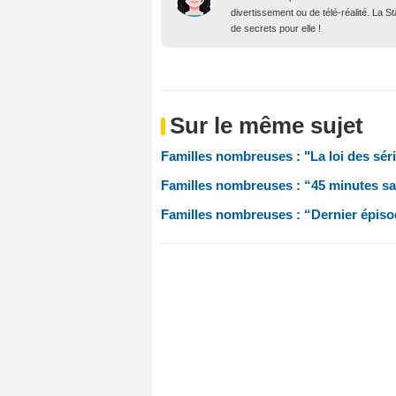
divertissement ou de télé-réalité. La 
de secrets pour elle !
Sur le même sujet
Familles nombreuses : "La loi des séri
Familles nombreuses : “45 minutes sa
Familles nombreuses : “Dernier épisode