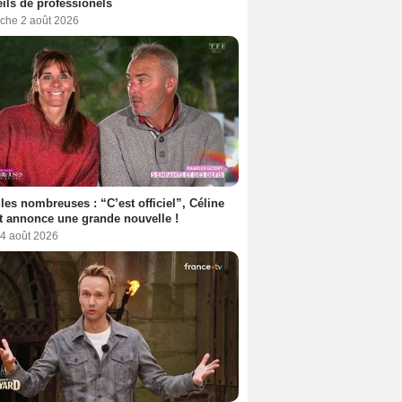
ils de professionels
che 2 août 2026
les nombreuses : “C’est officiel”, Céline
 annonce une grande nouvelle !
 4 août 2026