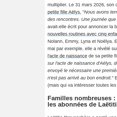
multiplier. Le 31 mars 2026, son
petite fille Aëlys.
"
Nous avons term
des rencontres. Une journée que 
avait-elle écrit pour annoncer la 
nouvelles routines avec cinq enfa
Nolann, Emmy, Lyna et Noëlya. E
mai par exemple, elle a révélé s
l'acte de naissance
de sa petite fil
sur l'acte de naissance d'Aëlys, d
envoyé le nécessaire une première 
n'est pas arrivé au bon endroit.
" 
(mais qui va intéresser toutes le
Familles nombreuses : 
les abonnées de Laëtit