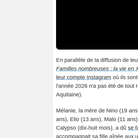
En parallèle de la diffusion de le
Familles nombreuses : la vie en
leur compte Instagram
où ils son
l'année 2026 n'a pas été de tout r
Aquitaine).
Mélanie, la mère de Nino (19 ans
ans), Elio (13 ans), Malo (11 ans
Calypso (dix-huit mois), a dû
se f
accompagnait sa fille aînée aux 