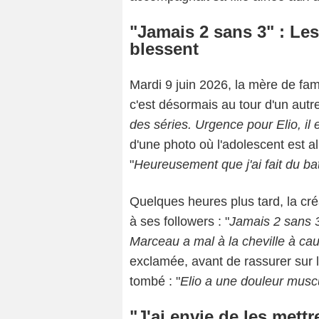
"Jamais 2 sans 3" : Le
blessent
Mardi 9 juin 2026, la mère de fa
c'est désormais au tour d'un autre
des séries. Urgence pour Elio, il 
d'une photo où l'adolescent est all
"
Heureusement que j'ai fait du b
Quelques heures plus tard, la cr
à ses followers : "
Jamais 2 sans 3
Marceau a mal à la cheville à cau
exclamée, avant de rassurer sur l'
tombé : "
Elio a une douleur muscu
"J'ai envie de les mett