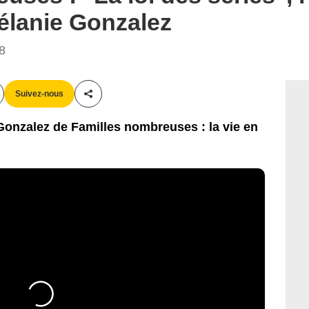
Mélanie Gonzalez
38
Suivez-nous
Partager cet article
Gonzalez de Familles nombreuses : la vie en