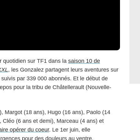
ur quotidien sur TF1 dans la
saison 10 de
 XXL
, les Gonzalez partagent leurs aventures sur
t suivis par 339 000 abonnés. Et le début de
epos pour la tribu de Châtellerault (Nouvelle-
), Margot (18 ans), Hugo (16 ans), Paolo (14
), Cléo (6 ans et demi), Marceau (4 ans) et
aire opérer du coeur
. Le 1er juin, elle
urgences pour des douleurs au ventre.