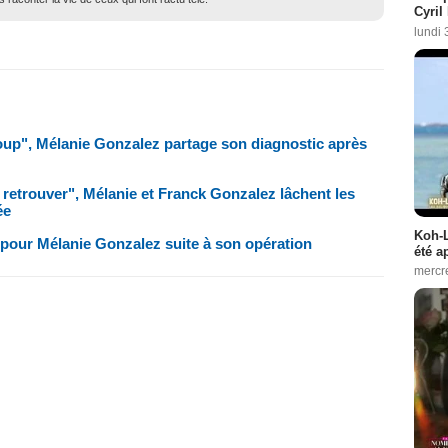
Cyril
lundi 
oup", Mélanie Gonzalez partage son diagnostic après
 retrouver", Mélanie et Franck Gonzalez lâchent les
ée
Koh-L
 pour Mélanie Gonzalez suite à son opération
été a
mercr