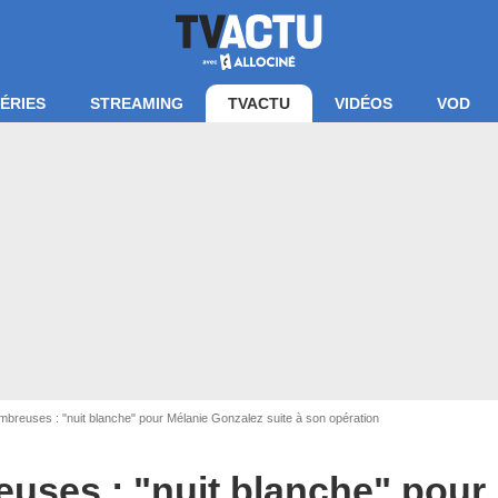
ÉRIES
STREAMING
TVACTU
VIDÉOS
VOD
mbreuses : "nuit blanche" pour Mélanie Gonzalez suite à son opération
uses : "nuit blanche" pour