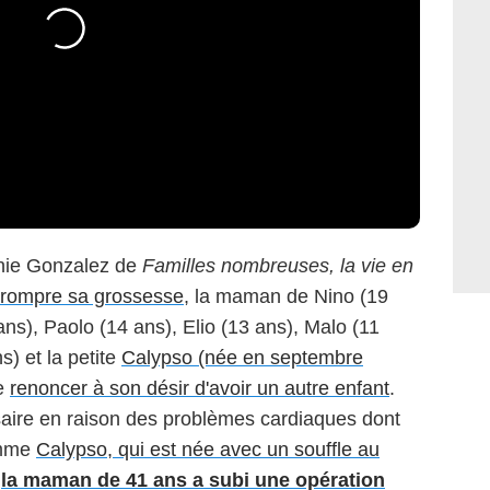
anie Gonzalez de
Familles nombreuses, la vie en
rrompre sa grossesse
, la maman de Nino (19
ns), Paolo (14 ans), Elio (13 ans), Malo (11
s) et la petite
Calypso (née en septembre
de
renoncer à son désir d'avoir un autre enfant
.
aire en raison des problèmes cardiaques dont
omme
Calypso, qui est née avec un souffle au
,
la maman de 41 ans a subi une opération