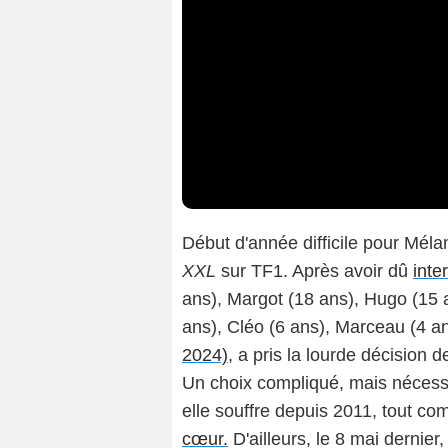
Début d'année difficile pour Mél
XXL
sur TF1. Après avoir dû
inte
ans), Margot (18 ans), Hugo (15 a
ans), Cléo (6 ans), Marceau (4 an
2024)
, a pris la lourde décision 
Un choix compliqué, mais nécess
elle souffre depuis 2011, tout c
cœur.
D'ailleurs, le 8 mai dernier