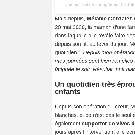
Une publication partagée par La Trib
Mais depuis,
Mélanie Gonzalez n
20 mai 2026, la maman d'une fam
dans laquelle elle révèle faire d
depuis son lit, au lever du jour
quotidien : "
D
epuis mon opération,
mes journées sont bien remplies et
fatiguée le soir. Résultat, nuit bla
Un quotidien très épr
enfants
Depuis son opération du cœur, M
blanches, et ce n'est pas le seul 
également
supporter de vives 
jours après l'intervention, elle écr