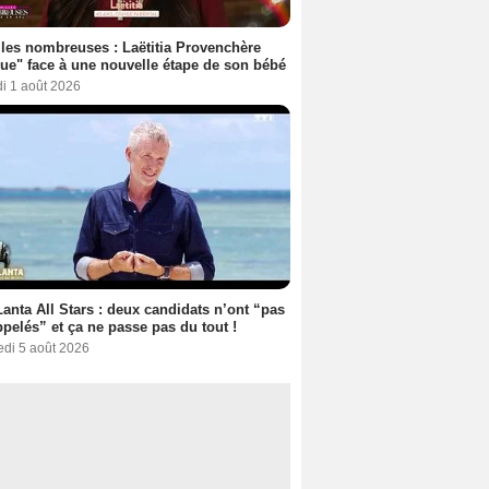
les nombreuses : Laëtitia Provenchère
ue" face à une nouvelle étape de son bébé
i 1 août 2026
anta All Stars : deux candidats n’ont “pas
ppelés” et ça ne passe pas du tout !
edi 5 août 2026