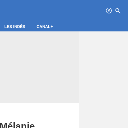
profil
search
LES INDÉS
CANAL+
 Mélanie