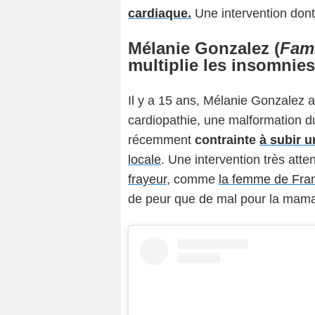
cardiaque.
Une intervention dont 
Mélanie Gonzalez (
Fami
multiplie les insomnies
Il y a 15 ans, Mélanie Gonzalez a 
cardiopathie, une malformation du
récemment
contrainte
à subir 
locale
. Une intervention très atte
frayeur
, comme
la femme de Fra
de peur que de mal pour la mama