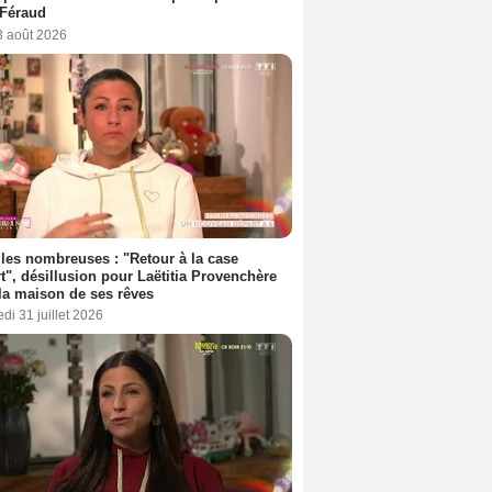
 Féraud
3 août 2026
les nombreuses : "Retour à la case
t", désillusion pour Laëtitia Provenchère
la maison de ses rêves
di 31 juillet 2026