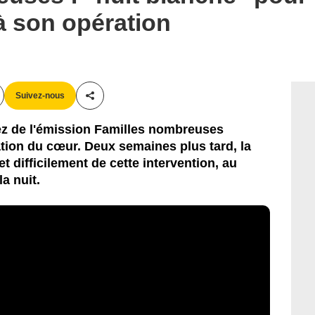
à son opération
Suivez-nous
Partager cet article
ez de l'émission Familles nombreuses
tion du cœur. Deux semaines plus tard, la
 difficilement de cette intervention, au
la nuit.