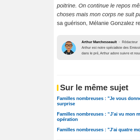
poitrine. On continue le repos mê
choses mais mon corps ne suit pa
sa guérison, Mélanie Gonzalez rem
Arthur Marchesseault
-
Rédacteur
Arthur est notre spécialiste des Emissi
dans le pré, Arthur adore suivre et nous
Sur le même sujet
Familles nombreuses : "Je vous donn
surprise
Familles nombreuses : “J’ai vu mon mé
opération
Familles nombreuses : "J'ai quatre mo