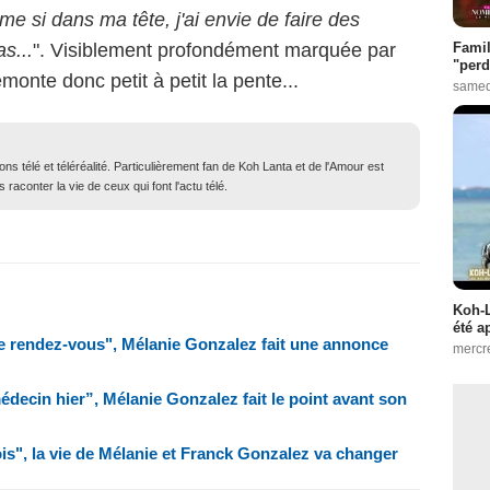
me si dans ma tête, j'ai envie de faire des
s...
". Visiblement profondément marquée par
Famil
"perd
onte donc petit à petit la pente...
samed
ons télé et téléréalité. Particulièrement fan de Koh Lanta et de l'Amour est
 raconter la vie de ceux qui font l'actu télé.
Koh-L
été a
e rendez-vous", Mélanie Gonzalez fait une annonce
mercr
decin hier”, Mélanie Gonzalez fait le point avant son
is", la vie de Mélanie et Franck Gonzalez va changer