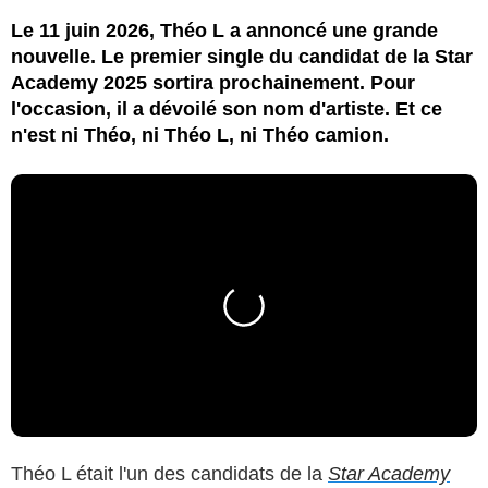
Le 11 juin 2026, Théo L a annoncé une grande
nouvelle. Le premier single du candidat de la Star
Academy 2025 sortira prochainement. Pour
l'occasion, il a dévoilé son nom d'artiste. Et ce
n'est ni Théo, ni Théo L, ni Théo camion.
Théo L était l'un des candidats de la
Star Academy