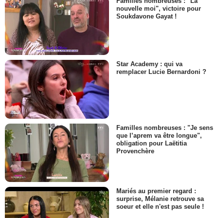
Familles nombreuses : "La
nouvelle moi", victoire pour
Soukdavone Gayat !
Star Academy : qui va
remplacer Lucie Bernardoni ?
Familles nombreuses : "Je sens
que l’aprem va être longue",
obligation pour Laëtitia
Provenchère
Mariés au premier regard :
surprise, Mélanie retrouve sa
soeur et elle n'est pas seule !