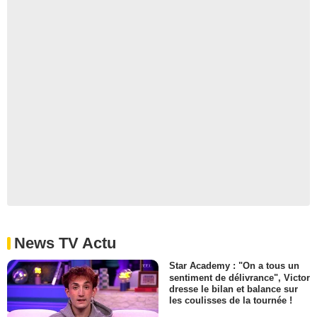
News TV Actu
Star Academy : "On a tous un
sentiment de délivrance", Victor
dresse le bilan et balance sur
les coulisses de la tournée !