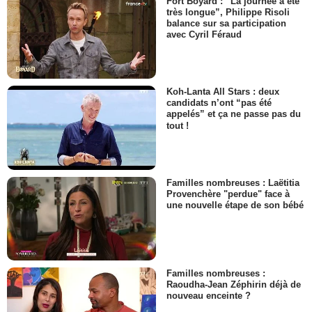
Fort Boyard : “La journée a été
très longue”, Philippe Risoli
balance sur sa participation
avec Cyril Féraud
Koh-Lanta All Stars : deux
candidats n’ont “pas été
appelés” et ça ne passe pas du
tout !
Familles nombreuses : Laëtitia
Provenchère "perdue" face à
une nouvelle étape de son bébé
Familles nombreuses :
Raoudha-Jean Zéphirin déjà de
nouveau enceinte ?