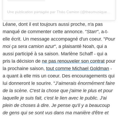
Une publication partagée par Théo Camion (@theomusiqueoff)
Léane, dont il est toujours aussi proche, n'a pas
manqué de commenter cette annonce. "
Starr
", a-t-
elle écrit. Un message accompagné d'un coeur. "
Pour
moi ça sera camion azur
", a plaisanté Noah, qui a
aussi participé à sa saison. Marlène Schaff - qui a
pris la décision de
ne pas renouveler son contrat
pour
la prochaine saison,
tout comme Michael Goldman
-
a quant à elle mis un coeur. Des encouragements qui
lui donneront le sourire. "
J’aimerais énormément faire
de la scène. C'est la chose que j'aime le plus et pour
laquelle je suis fait, c'est le lien avec le public. J'ai
plein de choses à dire. Je pense qu'il y a beaucoup
de gens qui se sont vus dans ma manière d'être et