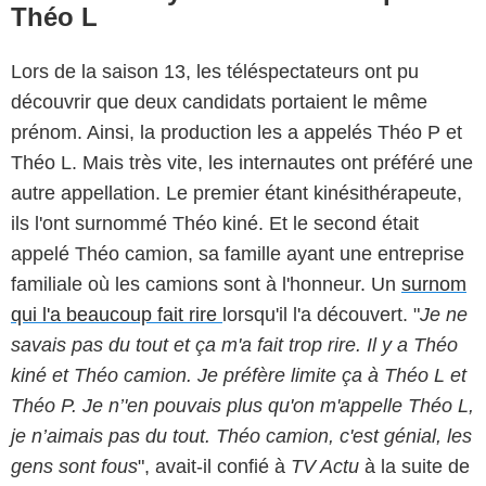
Théo L
Lors de la saison 13, les téléspectateurs ont pu
découvrir que deux candidats portaient le même
prénom. Ainsi, la production les a appelés Théo P et
Théo L. Mais très vite, les internautes ont préféré une
autre appellation. Le premier étant kinésithérapeute,
ils l'ont surnommé Théo kiné. Et le second était
appelé Théo camion, sa famille ayant une entreprise
familiale où les camions sont à l'honneur. Un
surnom
qui l'a beaucoup fait rire
lorsqu'il l'a découvert. "
Je ne
savais pas du tout et ça m'a fait trop rire. Il y a Théo
kiné et Théo camion. Je préfère limite ça à Théo L et
Théo P. Je n’'en pouvais plus qu'on m'appelle Théo L,
je n’aimais pas du tout. Théo camion, c'est génial, les
gens sont fous
", avait-il confié à
TV Actu
à la suite de