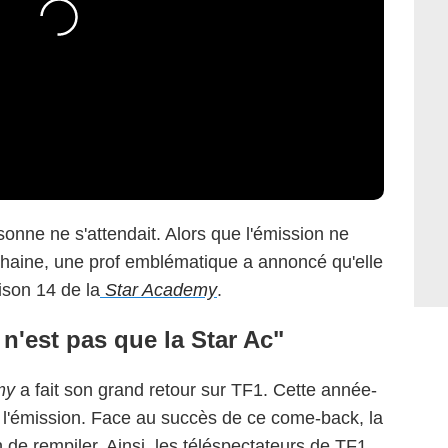
onne ne s'attendait. Alors que l'émission ne
ochaine, une prof emblématique a annoncé qu'elle
ison 14 de la
Star Academy
.
n'est pas que la Star Ac"
my
a fait son grand retour sur TF1. Cette année-
é l'émission. Face au succès de ce come-back, la
 de rempiler. Ainsi, les téléspectateurs de TF1