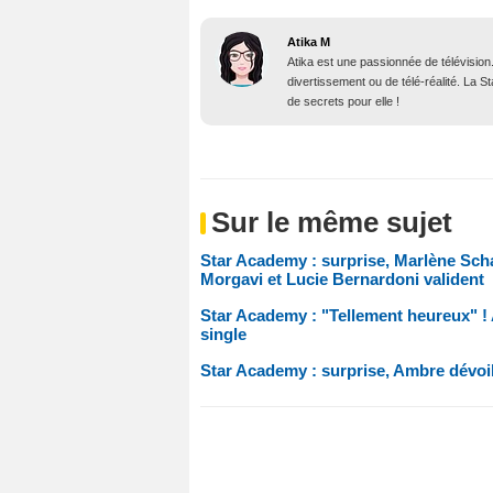
Atika M
Atika est une passionnée de télévision
divertissement ou de télé-réalité. La 
de secrets pour elle !
Sur le même sujet
Star Academy : surprise, Marlène Scha
Morgavi et Lucie Bernardoni valident
Star Academy : "Tellement heureux" ! 
single
Star Academy : surprise, Ambre dévoile