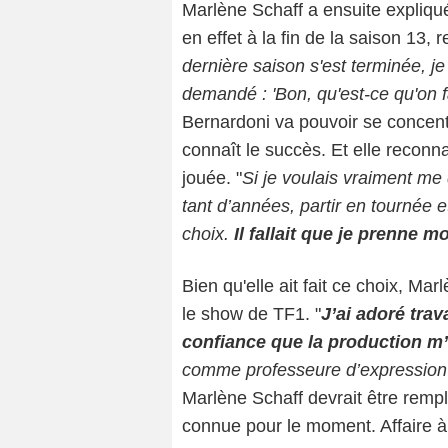
Marlène Schaff a ensuite expliqué
en effet à la fin de la saison 13, 
dernière saison s'est terminée, j
demandé : 'Bon, qu'est-ce qu'on fa
Bernardoni va pouvoir se concent
connaît le succès. Et elle reconnaî
jouée. "
Si je voulais vraiment me
tant d’années, partir en tournée et
choix.
Il fallait que je prenne
Bien qu'elle ait fait ce choix, Ma
le show de TF1. "
J’ai adoré trav
confiance que la production m
comme professeure d’expression
Marlène Schaff devrait être rempl
connue pour le moment. Affaire à