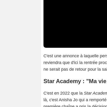
C'est une annonce à laquelle pers
reviendra que d'ici la rentrée pr
ne serait pas de retour pour la sa
Star Academy : "Ma vie 
C'est en 2022 que la
Star Acade
là, c'est Anisha Jo qui a remport
première chaîne a pris la décision