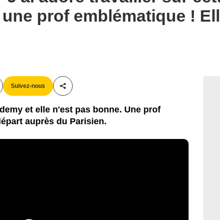
 une prof emblématique ! Ell
Suivez-nous
Partager cet article
ademy et elle n'est pas bonne. Une prof
part auprès du Parisien.