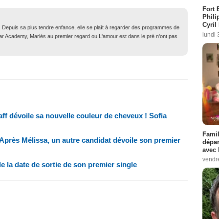
Fort 
Phili
Cyril
. Depuis sa plus tendre enfance, elle se plaît à regarder des programmes de
lundi 
Star Academy, Mariés au premier regard ou L'amour est dans le pré n'ont pas
ff dévoile sa nouvelle couleur de cheveux ! Sofia
Famil
Après Mélissa, un autre candidat dévoile son premier
dépar
avec 
vendre
 la date de sortie de son premier single