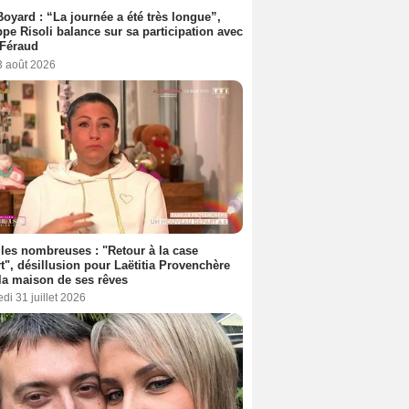
Boyard : “La journée a été très longue”,
ppe Risoli balance sur sa participation avec
 Féraud
3 août 2026
les nombreuses : "Retour à la case
t", désillusion pour Laëtitia Provenchère
la maison de ses rêves
di 31 juillet 2026