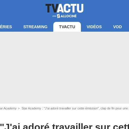
ÉRIES
STREAMING
TVACTU
VIDÉOS
VOD
Star Academy
Star Academy : "J'ai adoré travailler sur cette émission", clap de fin pour un
J'ai adoré travailler sur ce