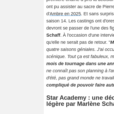
ont pu assister au sacre de Pier
d'
Ambre en 2025
. Et sans surpri
saison 14. Les castings ont d'ore
devront se passer de l'une des f
Schaff
. À l'occasion d'une interv
qu'elle ne serait pas de retour. "
M
quatre saisons géniales. J'ai occu
scénique. Tout ça est fabuleux, m
mois de tournage dans une anné
ne connaît pas son planning à l'
d'été, pas grand monde ne travail
compliqué de pouvoir faire autr
Star Academy : une déci
légère par Marlène Sch