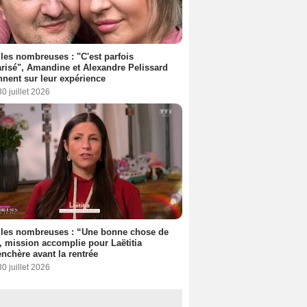
les nombreuses : "C'est parfois
risé", Amandine et Alexandre Pelissard
nnent sur leur expérience
30 juillet 2026
lles nombreuses : “Une bonne chose de
”, mission accomplie pour Laëtitia
nchère avant la rentrée
30 juillet 2026