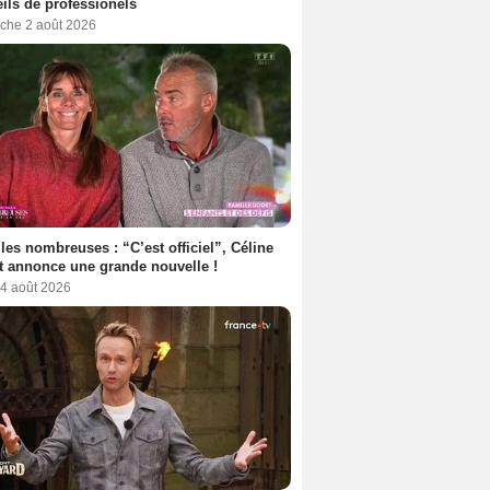
ils de professionels
che 2 août 2026
les nombreuses : “C’est officiel”, Céline
 annonce une grande nouvelle !
 4 août 2026