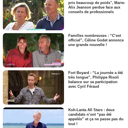
pris beaucoup de poids", Marie-
Alix Jeanson perdue face aux
conseils de professionels
Familles nombreuses : “C’est
officiel”, Céline Godet annonce
une grande nouvelle !
Fort Boyard : “La journée a été
très longue”, Philippe Risoli
balance sur sa participation
avec Cyril Féraud
Koh-Lanta All Stars : deux
candidats n’ont “pas été
appelés” et ça ne passe pas du
tout !