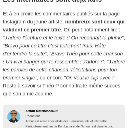
Et à en croire les commentaires publiés sur la page
Instagram du jeune artiste,
nombreux sont ceux qui
valident ce premier titre
. On peut notamment lire :
"
J'adore l'écriture et le texte !! On reconnaît ta plume
",
"
Bravo pour ce titre c’est tellement frais. Hâte
d’entendre la suite
", "
Bravo Théo pour cette chanson
! Un vrai banger qui te ressemble ! J'adore !
", "J
'adore
les paroles de cette chanson, félicitations pour ton
premier single"
, ou encore "
On veut le clip avec !
".
Reste à savoir si Théo P connaîtra
le même succès
que son amie Jeanne.
Arthur Marchesseault
Rédacteur
Arthur est notre spécialiste des Emissions télé et téléréalité.
Particulièrement fan de Koh Lanta et de l'Amour est dans le pré,