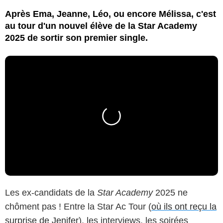
Après Ema, Jeanne, Léo, ou encore Mélissa, c'est
au tour d'un nouvel élève de la Star Academy
2025 de sortir son premier single.
Les ex-candidats de la
Star Academy
2025 ne
chôment pas ! Entre la Star Ac Tour (
où ils ont reçu la
surprise de Jenifer
), les interviews, les soirées