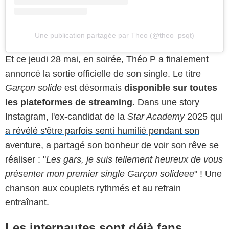
Une publication partagée par Theo (@theo_psqt)
Et ce jeudi 28 mai, en soirée, Théo P a finalement
annoncé la sortie officielle de son single. Le titre
Garçon solide
est désormais
disponible sur toutes
les plateformes de streaming
. Dans une story
Instagram, l'ex-candidat de la
Star Academy
2025 qui
a révélé s'être parfois senti humilié pendant son
aventure
, a partagé son bonheur de voir son rêve se
réaliser : "
Les gars, je suis tellement heureux de vous
présenter mon premier single Garçon solideee
" ! Une
chanson aux couplets rythmés et au refrain
entraînant.
Les internautes sont déjà fans