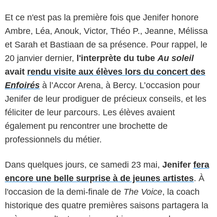
Et ce n'est pas la première fois que Jenifer honore
Ambre, Léa, Anouk, Victor, Théo P., Jeanne, Mélissa
et Sarah et Bastiaan de sa présence. Pour rappel, le
20 janvier dernier,
l'interprète du tube
Au soleil
avait
rendu visite aux élèves lors du concert des
Enfoirés
à l’Accor Arena, à Bercy. L’occasion pour
Jenifer de leur prodiguer de précieux conseils, et les
féliciter de leur parcours. Les élèves avaient
également pu rencontrer une brochette de
professionnels du métier.
Dans quelques jours, ce samedi 23 mai,
Jenifer
fera
encore une belle surprise à de jeunes artistes
. À
l'occasion de la demi-finale de
The Voice
, la coach
historique des quatre premières saisons partagera la