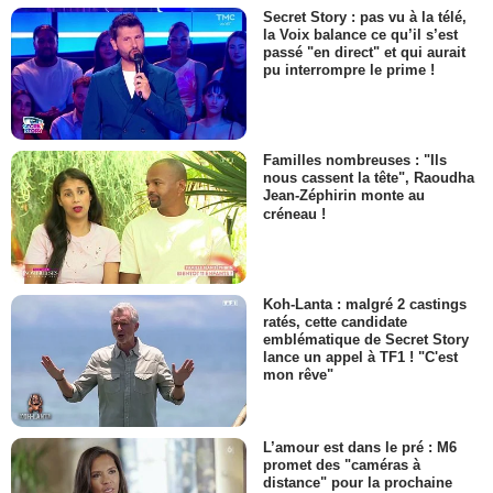
Secret Story : pas vu à la télé,
la Voix balance ce qu’il s’est
passé "en direct" et qui aurait
pu interrompre le prime !
Familles nombreuses : "Ils
nous cassent la tête", Raoudha
Jean-Zéphirin monte au
créneau !
Koh-Lanta : malgré 2 castings
ratés, cette candidate
emblématique de Secret Story
lance un appel à TF1 ! "C'est
mon rêve"
L’amour est dans le pré : M6
promet des "caméras à
distance" pour la prochaine