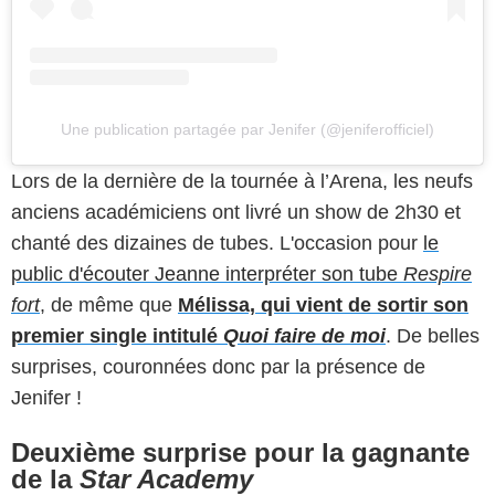
Une publication partagée par Jenifer (@jeniferofficiel)
Lors de la dernière de la tournée à l’Arena, les neufs
anciens académiciens ont livré un show de 2h30 et
chanté des dizaines de tubes. L'occasion pour
le
public d'écouter Jeanne interpréter son tube
Respire
fort
, de même que
Mélissa, qui vient de sortir son
premier single intitulé
Quoi faire de moi
. De belles
surprises, couronnées donc par la présence de
Jenifer !
Deuxième surprise pour la gagnante
de la
Star Academy