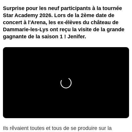
Surprise pour les neuf participants à la tournée
Star Academy 2026. Lors de la 2ème date de
concert à l'Arena, les ex-élèves du château de
Dammarie-les-Lys ont reçu la visite de la grande
gagnante de la saison 1 ! Jenifer.
Ils rêvaient toutes et tous de se produire sur la