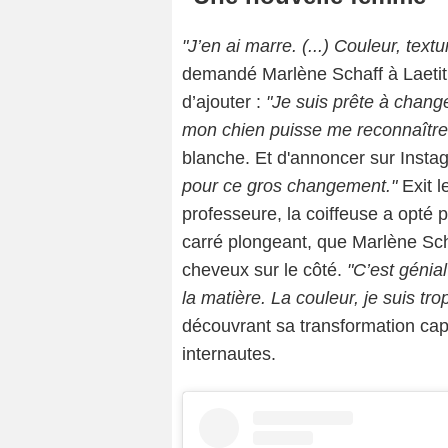
"J’en ai marre. (...) Couleur, tex
demandé Marlène Schaff à Laetitia
d’ajouter :
"Je suis prête à chang
mon chien puisse me reconnaître
blanche. Et d'annoncer sur Insta
pour ce gros changement."
Exit 
professeure, la coiffeuse a opté 
carré plongeant, que Marlène Sc
cheveux sur le côté.
"C’est génia
la matière. La couleur, je suis tro
découvrant sa transformation capi
internautes.