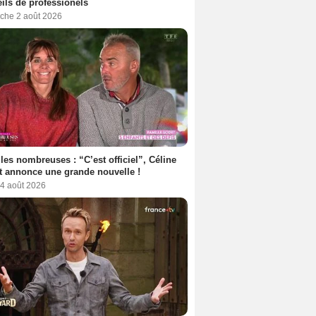
ils de professionels
che 2 août 2026
les nombreuses : “C’est officiel”, Céline
 annonce une grande nouvelle !
 4 août 2026