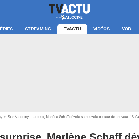
ÉRIES
STREAMING
TVACTU
VIDÉOS
VOD
my
Star Academy : surprise, Marlène Schaff dévoile sa nouvelle couleur de cheveux ! Sofia
surprise, Marlène Schaff dé