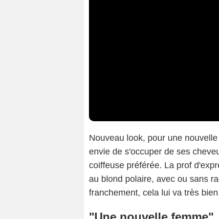
Nouveau look, pour une nouvelle
envie de s'occuper de ses cheveux
coiffeuse préférée. La prof d'exp
au blond polaire, avec ou sans r
franchement, cela lui va très bien
"Une nouvelle femme"