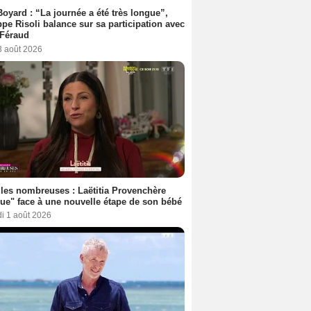
Boyard : “La journée a été très longue”,
ppe Risoli balance sur sa participation avec
 Féraud
3 août 2026
les nombreuses : Laëtitia Provenchère
ue" face à une nouvelle étape de son bébé
i 1 août 2026