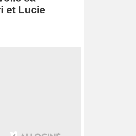
i et Lucie