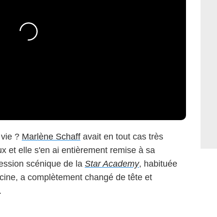
 vie ?
Marlène Schaff
avait en tout cas très
 et elle s'en ai entièrement remise à sa
ression scénique de la
Star Academy
, habituée
acine, a complètement changé de tête et
.