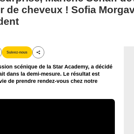
r de cheveux ! Sofia Morgav
dent
Suivez-nous
Partager cet article
ession scénique de la Star Academy, a décidé
ait dans la demi-mesure. Le résultat est
nvie de prendre rendez-vous chez notre