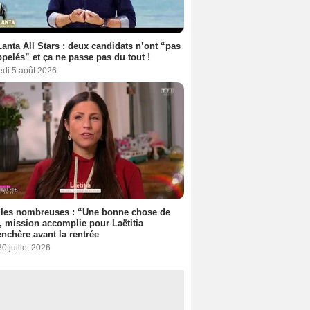
anta All Stars : deux candidats n’ont “pas
ppelés” et ça ne passe pas du tout !
edi 5 août 2026
lles nombreuses : “Une bonne chose de
”, mission accomplie pour Laëtitia
nchère avant la rentrée
30 juillet 2026