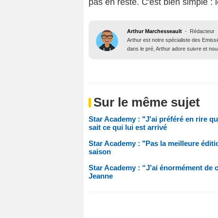
pas en reste. C'est bien simple : 
Arthur Marchesseault
-
Rédacteur
Arthur est notre spécialiste des Emissi
dans le pré, Arthur adore suivre et nous
Sur le même sujet
Star Academy : "J'ai préféré en rire q
sait ce qui lui est arrivé
Star Academy : "Pas la meilleure éditi
saison
Star Academy : “J’ai énormément de ch
Jeanne