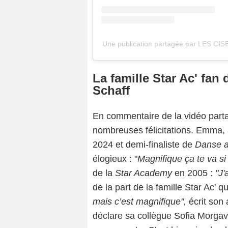
Une publication partagée par LES CI
La famille Star Ac' fan 
Schaff
En commentaire de la vidéo part
nombreuses félicitations. Emma,
2024 et demi-finaliste de
Danse a
élogieux : "
Magnifique ça te va si
de la
Star Academy
en 2005 :
"J'
de la part de la famille Star Ac' 
mais c’est magnifique",
écrit son
déclare sa collègue Sofia Morgav