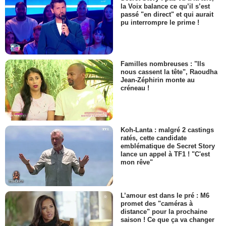
la Voix balance ce qu’il s’est
passé "en direct" et qui aurait
pu interrompre le prime !
Familles nombreuses : "Ils
nous cassent la tête", Raoudha
Jean-Zéphirin monte au
créneau !
Koh-Lanta : malgré 2 castings
ratés, cette candidate
emblématique de Secret Story
lance un appel à TF1 ! "C'est
mon rêve"
L’amour est dans le pré : M6
promet des "caméras à
distance" pour la prochaine
saison ! Ce que ça va changer