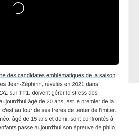
'une des candidates emblématiques de la saison
 les Jean-Zéphirin, révélés en 2021 dans
 XXL
sur TF1, doivent gérer le stress des
aujourd'hui âgé de 20 ans, est le premier de la
 c'est au tour de ses frères de tenter de l'imiter.
méo, âgé de 15 ans et demi, sont confrontés à
 enfants passe aujourd'hui son épreuve de philo.