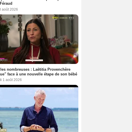
 Féraud
3 août 2026
les nombreuses : Laëtitia Provenchère
ue" face à une nouvelle étape de son bébé
i 1 août 2026