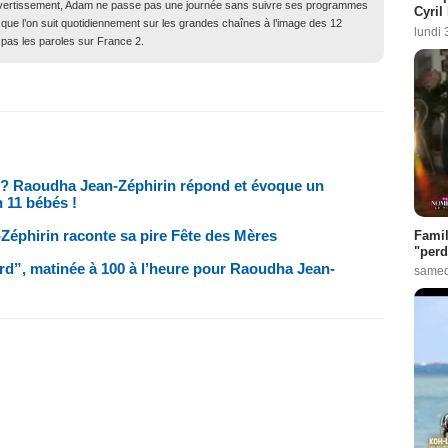
ivertissement, Adam ne passe pas une journée sans suivre ses programmes
Cyril
 que l’on suit quotidiennement sur les grandes chaînes à l’image des 12
lundi 
 pas les paroles sur France 2.
n ? Raoudha Jean-Zéphirin répond et évoque un
n 11 bébés !
éphirin raconte sa pire Fête des Mères
Famil
"perd
ard”, matinée à 100 à l’heure pour Raoudha Jean-
samed