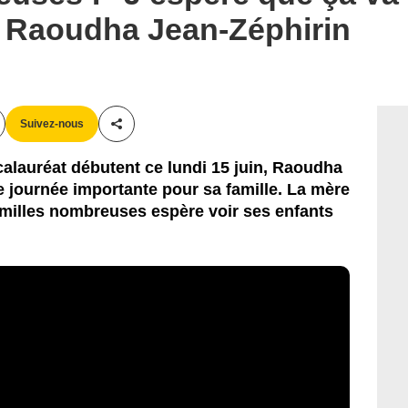
r Raoudha Jean-Zéphirin
Suivez-nous
Partager cet article
alauréat débutent ce lundi 15 juin, Raoudha
e journée importante pour sa famille. La mère
amilles nombreuses espère voir ses enfants