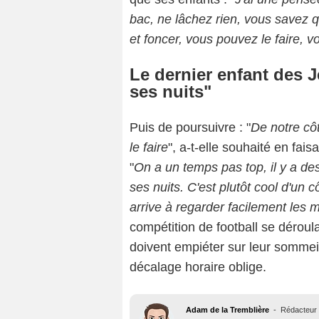
bac, ne lâchez rien, vous savez q
et foncer, vous pouvez le faire, v
Le dernier enfant des J
ses nuits"
Puis de poursuivre : "
De notre côt
le faire
", a-t-elle souhaité en fais
"
On a un temps pas top, il y a d
ses nuits. C'est plutôt cool d'un
arrive à regarder facilement les 
compétition de football se déroul
doivent empiéter sur leur sommeil 
décalage horaire oblige.
Adam de la Tremblière
-
Rédacteur 