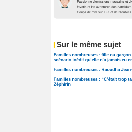
Passionné d’émissions magazine et d
favoris et les aventures des candidats
Coups de midi sur TF1 et de N’oubliez
Sur le même sujet
Familles nombreuses : fille ou garço
scénario inédit qu'elle n'a jamais eu e
Familles nombreuses : Raoudha Jean-Z
Familles nombreuses : “C’était trop t
Zéphirin