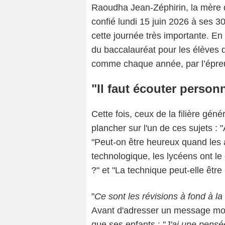
Raoudha Jean-Zéphirin, la mère
confié lundi 15 juin 2026 à ses 
cette journée très importante. En
du baccalauréat pour les élèves
comme chaque année, par l’épreu
"Il faut écouter person
Cette fois, ceux de la filière géné
plancher sur l'un de ces sujets :
"Peut-on être heureux quand les 
technologique, les lycéens ont le 
?" et "La technique peut-elle êtr
"
Ce sont les révisions à fond à l
Avant d'adresser un message mot
que ses enfants : "
J'ai une pensé