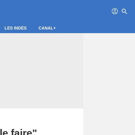
profil
search
LES INDÉS
CANAL+
e faire",