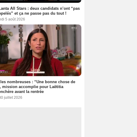
anta All Stars : deux candidats n’ont “pas
ppelés” et ça ne passe pas du tout !
edi 5 août 2026
lles nombreuses : “Une bonne chose de
”, mission accomplie pour Laëtitia
nchère avant la rentrée
30 juillet 2026