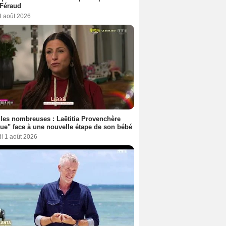
 Féraud
3 août 2026
les nombreuses : Laëtitia Provenchère
ue" face à une nouvelle étape de son bébé
i 1 août 2026