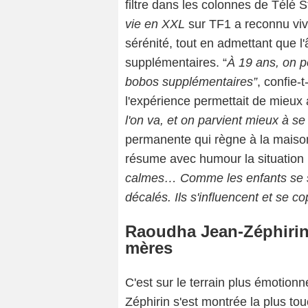
filtre dans les colonnes de Télé
vie en XXL
sur TF1 a reconnu vi
sérénité, tout en admettant que l'
supplémentaires. “
À 19 ans, on p
bobos supplémentaires”
, confie-
l'expérience permettait de mieux
l'on va, et on parvient mieux à se 
permanente qui règne à la mais
résume avec humour la situation :
calmes… Comme les enfants se su
décalés. Ils s'influencent et se c
Raoudha Jean-Zéphirin 
mères
C'est sur le terrain plus émotionn
Zéphirin s'est montrée la plus to