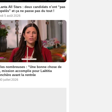
anta All Stars : deux candidats n’ont “pas
ppelés” et ça ne passe pas du tout !
edi 5 août 2026
lles nombreuses : “Une bonne chose de
”, mission accomplie pour Laëtitia
nchère avant la rentrée
30 juillet 2026