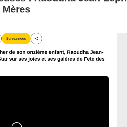
s Mères
Suivez-nous
Partager cet article
her de son onzième enfant, Raoudha Jean-
Star sur ses joies et ses galères de Fête des