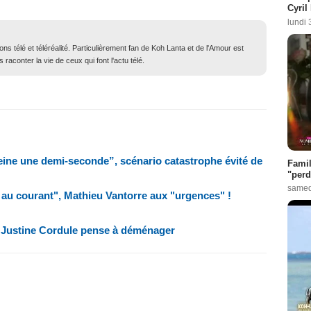
Cyril
lundi 
ons télé et téléréalité. Particulièrement fan de Koh Lanta et de l'Amour est
 raconter la vie de ceux qui font l'actu télé.
eine une demi-seconde”, scénario catastrophe évité de
Famil
"perd
samed
 au courant", Mathieu Vantorre aux "urgences" !
i Justine Cordule pense à déménager