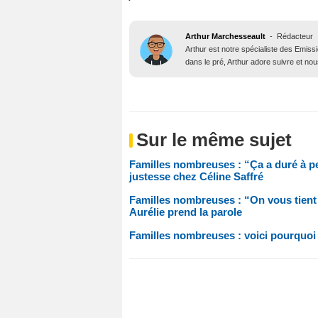
Arthur Marchesseault
-
Rédacteur
Arthur est notre spécialiste des Emissi
dans le pré, Arthur adore suivre et nous
Sur le même sujet
Familles nombreuses : “Ça a duré à p
justesse chez Céline Saffré
Familles nombreuses : “On vous tient
Aurélie prend la parole
Familles nombreuses : voici pourquo