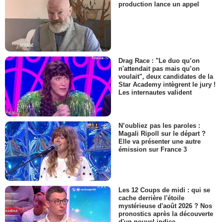
production lance un appel
Drag Race : "Le duo qu’on
n'attendait pas mais qu’on
voulait", deux candidates de la
Star Academy intègrent le jury !
Les internautes valident
N’oubliez pas les paroles :
Magali Ripoll sur le départ ?
Elle va présenter une autre
émission sur France 3
Les 12 Coups de midi : qui se
cache derrière l'étoile
mystérieuse d'août 2026 ? Nos
pronostics après la découverte
d'un nouvel indice