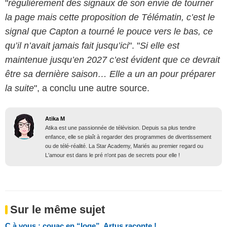
"
régulièrement des signaux de son envie de tourner
la page mais cette proposition de Télématin, c’est le
signal que Capton a tourné le pouce vers le bas, ce
qu’il n’avait jamais fait jusqu’ici
". "
Si elle est
maintenue jusqu’en 2027 c’est évident que ce devrait
être sa dernière saison… Elle a un an pour préparer
la suite
", a conclu une autre source.
Atika M
Atika est une passionnée de télévision. Depuis sa plus tendre
enfance, elle se plaît à regarder des programmes de divertissement
ou de télé-réalité. La Star Academy, Mariés au premier regard ou
L'amour est dans le pré n'ont pas de secrets pour elle !
Sur le même sujet
C à vous : couac en “loge”, Artus raconte !