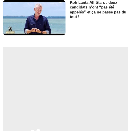
Koh-Lanta All Stars : deux
candidats n’ont “pas été
appelés” et ça ne passe pas du
tout !