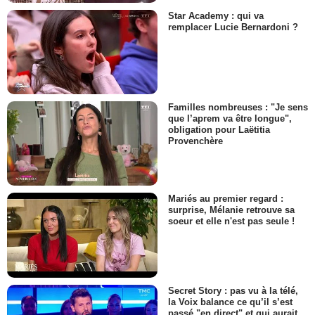
Star Academy : qui va
remplacer Lucie Bernardoni ?
Familles nombreuses : "Je sens
que l’aprem va être longue",
obligation pour Laëtitia
Provenchère
Mariés au premier regard :
surprise, Mélanie retrouve sa
soeur et elle n'est pas seule !
Secret Story : pas vu à la télé,
la Voix balance ce qu’il s’est
passé "en direct" et qui aurait