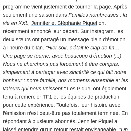
programme vient justement de tourner la page. Après
seulement une saison dans
Familles nombreuses : la
vie en XXL,
Jennifer et Stéphanie Piquel
ont
récemment annoncé leur départ. Sur Instagram, les
deux sœurs ont partagé un message plein d'émotion
à l'heure du bilan.
"Hier soir, c’était le clap de fin…
Une page se tourne, avec beaucoup d’émotion (...)
Nous ne cherchons pas forcément à être compris,
simplement à partager avec sincérité ce qui fait notre
bonheur : notre famille, nos moments ensemble et les
valeurs qui nous unissent."
Les Piquel ont également
tenu à remercier TF1 et les équipes de production
pour cette expérience. Toutefois, leur histoire avec
l'émission n'est peut-être pas totalement terminée. En
répondant à plusieurs abonnés, Jennifer Piquel a
laissé entendre qu'un retour restait envisageable.
"On