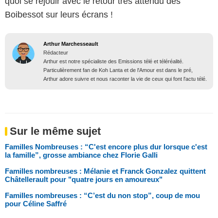
quoi se réjouir avec le retour très attendu des
Boibessot sur leurs écrans !
Arthur Marchesseault
Rédacteur
Arthur est notre spécialiste des Emissions télé et téléréalité.
Particulièrement fan de Koh Lanta et de l'Amour est dans le pré,
Arthur adore suivre et nous raconter la vie de ceux qui font l'actu télé.
Sur le même sujet
Familles Nombreuses : “C'est encore plus dur lorsque c'est
la famille”, grosse ambiance chez Florie Galli
Familles nombreuses : Mélanie et Franck Gonzalez quittent
Châtellerault pour "quatre jours en amoureux"
Familles nombreuses : “C’est du non stop”, coup de mou
pour Céline Saffré