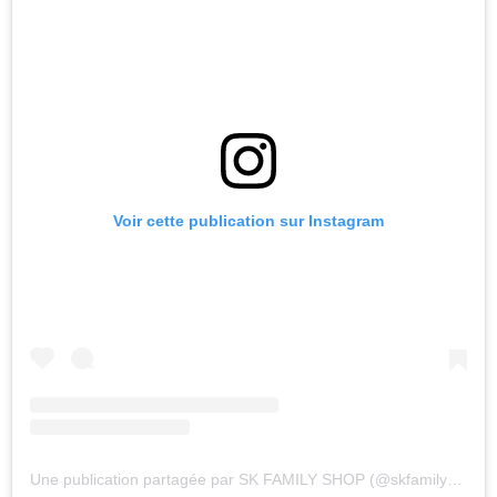
Voir cette publication sur Instagram
Une publication partagée par SK FAMILY SHOP (@skfamilyshop)