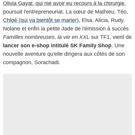
Olivia Gayat, qui nie avoir eu recours à la chirurgie
,
poursuit l'entrepreneuriat. La sœur de Mathieu, Téo,
Chloé (qui va bientôt se marier)
, Elsa, Alicia, Rudy,
Nolane et enfin la petite Jade de l'émission à succès
Familles nombreuses, la vie en XXL
sur TF1, vient de
lancer son e-shop intitulé SK Family Shop
. Une
nouvelle aventure qu'elle dirigera aux côtés de son
compagnon, Sorachadi.