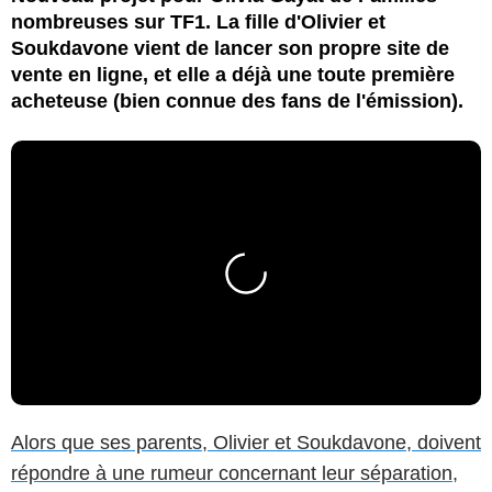
nombreuses sur TF1. La fille d'Olivier et
Soukdavone vient de lancer son propre site de
vente en ligne, et elle a déjà une toute première
acheteuse (bien connue des fans de l'émission).
Alors que ses parents, Olivier et Soukdavone, doivent
répondre à une rumeur concernant leur séparation
,