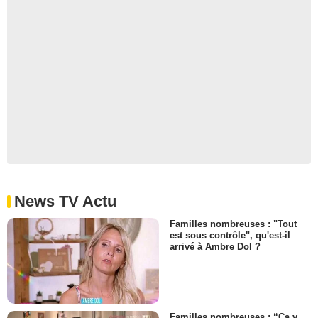
News TV Actu
Familles nombreuses : "Tout
est sous contrôle", qu'est-il
arrivé à Ambre Dol ?
Familles nombreuses : “Ça y