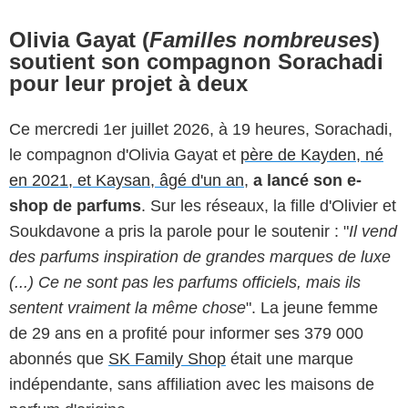
Olivia Gayat (
Familles nombreuses
)
soutient son compagnon Sorachadi
pour leur projet à deux
Ce mercredi 1er juillet 2026, à 19 heures, Sorachadi,
le compagnon d'Olivia Gayat et
père de Kayden, né
en 2021, et Kaysan, âgé d'un an
,
a lancé son e-
shop de parfums
. Sur les réseaux, la fille d'Olivier et
Soukdavone a pris la parole pour le soutenir : "
Il vend
des parfums inspiration de grandes marques de luxe
(...) Ce ne sont pas les parfums officiels, mais ils
sentent vraiment la même chose
". La jeune femme
de 29 ans en a profité pour informer ses 379 000
abonnés que
SK Family Shop
était une marque
indépendante, sans affiliation avec les maisons de