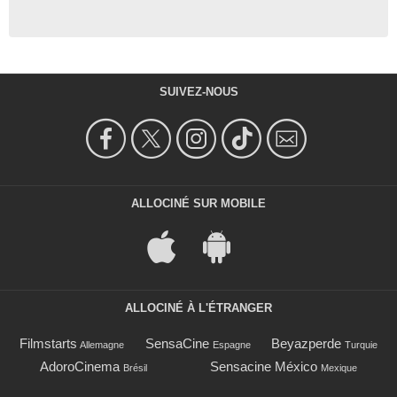
SUIVEZ-NOUS
ALLOCINÉ SUR MOBILE
ALLOCINÉ À L'ÉTRANGER
Filmstarts
SensaCine
Beyazperde
Allemagne
Espagne
Turquie
AdoroCinema
Sensacine México
Brésil
Mexique