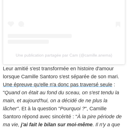
Une publication partagée par Cam (@camille.anema)
Leur amitié s'est transformée en histoire d'amour
lorsque Camille Santoro s'est séparée de son mari.
Une épreuve qu'elle n'a donc pas traversé seule
:
"
Quand on était au fond du sceau, on s'est tendu la
main, et aujourd'hui, on a décidé de ne plus la
lâcher"
. Et à la question "
Pourquoi ?
", Camille
Santoro répond avec sincérité : "
À la pire période de
ma vie,
j'ai fait le bilan sur moi-même
. Il n'y a que