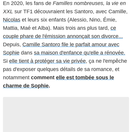
En 2020, les fans de
Familles nombreuses, la vie en
XXL
sur TF1 découvraient les Santoro, avec Camille,
Nicolas
et leurs six enfants (Alessio, Nino, Émie,
Mattia, Maé et Alba). Mais trois ans plus tard,
ce
couple phare de l'émission annonçait son divorce...
Depuis,
Camille Santoro file le parfait amour avec
Sophie
dans
sa maison d'enfance qu'elle a rénovée.
Si
elle tient à protéger sa vie privée
, ça ne l'empêche
pas d'exposer quelques détails de sa romance, et
notamment
comment
elle est tombée sous le
charme de Sophie
.