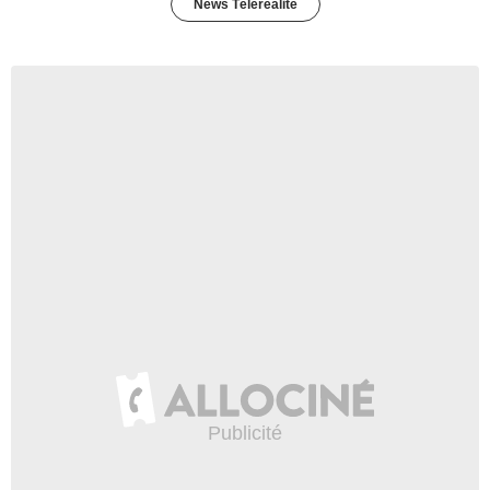
News Télérealité