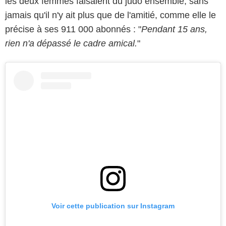
les deux femmes faisaient du judo ensemble, sans
jamais qu'il n'y ait plus que de l'amitié, comme elle le
précise à ses 911 000 abonnés : "
Pendant 15 ans,
rien n'a dépassé le cadre amical.
"
Voir cette publication sur Instagram