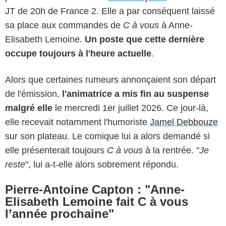
JT de 20h de France 2. Elle a par conséquent laissé
sa place aux commandes de
C à vous
à Anne-
Elisabeth Lemoine.
Un poste que cette dernière
occupe toujours à l'heure actuelle
.
Alors que certaines rumeurs annonçaient son départ
de l'émission,
l'animatrice a mis fin au suspense
malgré elle
le mercredi 1er juillet 2026. Ce jour-là,
elle recevait notamment l'humoriste
Jamel Debbouze
sur son plateau. Le comique lui a alors demandé si
elle présenterait toujours
C à vous
à la rentrée. "
Je
reste
", lui a-t-elle alors sobrement répondu.
Pierre-Antoine Capton : "Anne-
Elisabeth Lemoine fait C à vous
l’année prochaine"