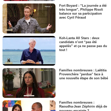
Fort Boyard : “La journée a été
très longue”, Philippe Risoli
balance sur sa participation
avec Cyril Féraud
Koh-Lanta All Stars : deux
candidats n’ont “pas été
appelés” et ça ne passe pas du
tout !
Familles nombreuses : Laëtitia
Provenchère "perdue" face à
une nouvelle étape de son bébé
Familles nombreuses :
Raoudha-Jean Zéphirin déjà de
nouveau enceinte ?