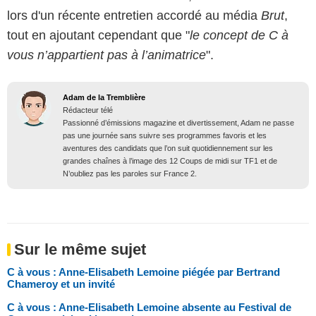
lors d'un récente entretien accordé au média
Brut
,
tout en ajoutant cependant que "
le concept de C à
vous n’appartient pas à l’animatrice
".
Adam de la Tremblière
Rédacteur télé
Passionné d’émissions magazine et divertissement, Adam ne passe
pas une journée sans suivre ses programmes favoris et les
aventures des candidats que l’on suit quotidiennement sur les
grandes chaînes à l’image des 12 Coups de midi sur TF1 et de
N’oubliez pas les paroles sur France 2.
Sur le même sujet
C à vous : Anne-Elisabeth Lemoine piégée par Bertrand
Chameroy et un invité
C à vous : Anne-Elisabeth Lemoine absente au Festival de