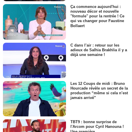
Ça commence aujourd'hui :
nouveau décor et nouvelle
"formule" pour la rentrée ! Ce
qui va changer pour Faustine
Bollaert
C dans l’air : retour sur les
adieux de Salhia Brakhlia il y a
déjà une semaine !
Les 12 Coups de midi : Bruno
Hourcade révèle un secret de la
production “même si cela n’est
jamais arrivé”
TBT9 : bonne surprise de
l'Arcom pour Cyril Hanouna !
Une première