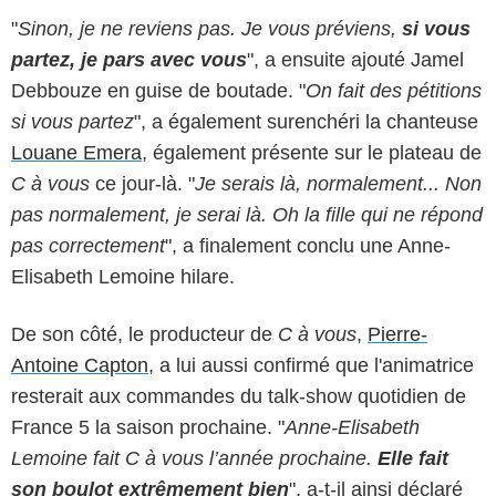
"
Sinon, je ne reviens pas. Je vous préviens,
si vous
partez, je pars avec vous
", a ensuite ajouté Jamel
Debbouze en guise de boutade. "
On fait des pétitions
si vous partez
", a également surenchéri la chanteuse
Louane Emera
, également présente sur le plateau de
C à vous
ce jour-là. "
Je serais là, normalement... Non
pas normalement, je serai là. Oh la fille qui ne répond
pas correctement
", a finalement conclu une Anne-
Elisabeth Lemoine hilare.
De son côté, le producteur de
C à vous
,
Pierre-
Antoine Capton
, a lui aussi confirmé que l'animatrice
resterait aux commandes du talk-show quotidien de
France 5 la saison prochaine. "
Anne-Elisabeth
Lemoine fait C à vous l’année prochaine.
Elle fait
son boulot extrêmement bien
", a-t-il ainsi déclaré