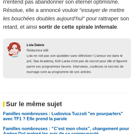
n'entend pas abandonner son éternel optimisme.
Résolue, elle a annoncé vouloir "
essayer de mettre
les bouchées doubles aujourd’hui
" pour rattraper son
retard, et ainsi
sortir de cette spirale infernale
.
Lola Dalois
Rédactrice télé
Lola ne voit pas son quotidien sans télévision ! L’amour est dans le
pré, Star Academy, Koh-Lanta n’ont pas de secret pour elle et figurent
parmi ses programmes favoris. Interviews, coulisses et secrets de
tournage sont au programme de ses articles.
Sur le même sujet
Familles nombreuses : Ludovica Tuzzoli "en pourparlers"
avec TF1 ? Elle prend la parole
Familles nombreuses : “C’est mon choix”, changement pour
Ambre Dol malgré les avis de sa communauté