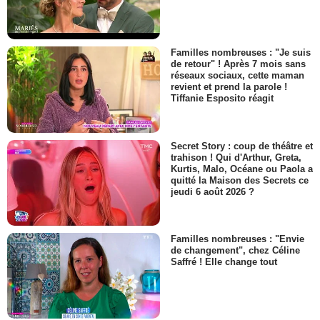
Familles nombreuses : "Je suis
de retour" ! Après 7 mois sans
réseaux sociaux, cette maman
revient et prend la parole !
Tiffanie Esposito réagit
Secret Story : coup de théâtre et
trahison ! Qui d'Arthur, Greta,
Kurtis, Malo, Océane ou Paola a
quitté la Maison des Secrets ce
jeudi 6 août 2026 ?
Familles nombreuses : "Envie
de changement", chez Céline
Saffré ! Elle change tout