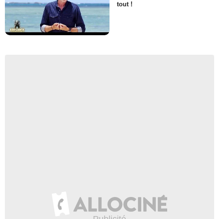
tout !