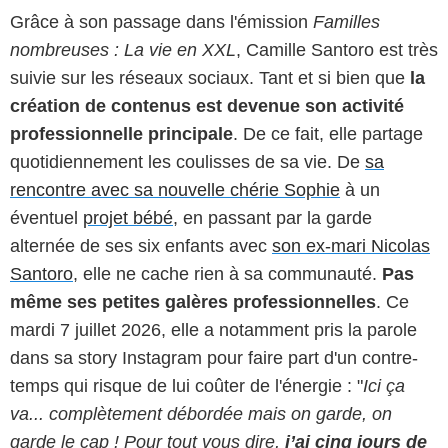
Grâce à son passage dans l'émission
Familles
nombreuses : La vie en XXL
, Camille Santoro est très
suivie sur les réseaux sociaux. Tant et si bien que
la
création de contenus est devenue son activité
professionnelle principale
. De ce fait, elle partage
quotidiennement les coulisses de sa vie. De
sa
rencontre avec sa nouvelle chérie Sophie
à un
éventuel
projet bébé
, en passant par la garde
alternée de ses six enfants avec
son ex-mari Nicolas
Santoro
, elle ne cache rien à sa communauté.
Pas
même ses petites galères professionnelles
. Ce
mardi 7 juillet 2026, elle a notamment pris la parole
dans sa story Instagram pour faire part d'un contre-
temps qui risque de lui coûter de l'énergie : "
Ici ça
va... complètement débordée mais on garde, on
garde le cap ! Pour tout vous dire,
j’ai cinq jours de