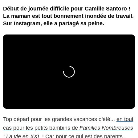
Début de journée difficile pour Camille Santoro !
La maman est tout bonnement inondée de travail.
Sur Instagram, elle a partagé sa peine.
Top départ pour les grandes vacances d'été...
en tout
cas pour les petits bambins de
Familles Nombreuses
: La vie en XXL
!
Car pour ce qui est des parents,