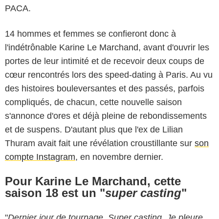
PACA.
14 hommes et femmes se confieront donc à
l'indétrônable Karine Le Marchand, avant d'ouvrir les
portes de leur intimité et de recevoir deux coups de
cœur rencontrés lors des speed-dating à Paris. Au vu
des histoires bouleversantes et des passés, parfois
compliqués, de chacun, cette nouvelle saison
s'annonce d'ores et déjà pleine de rebondissements
et de suspens. D'autant plus que l'ex de Lilian
Thuram avait fait une révélation croustillante sur
son
compte Instagram
, en novembre dernier.
Pour Karine Le Marchand, cette
saison 18 est un "
super casting
"
"
Dernier jour de tournage. Super casting. Je pleure,