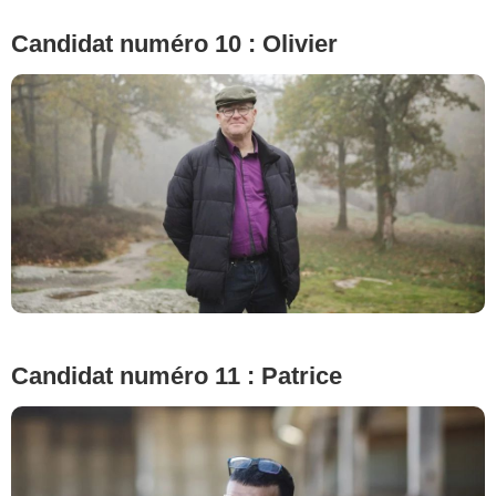
Candidat numéro 10 : Olivier
© Cécile Rogue/M6
Candidat numéro 11 : Patrice