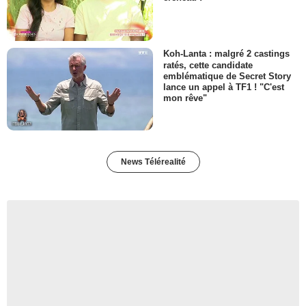
Koh-Lanta : malgré 2 castings
ratés, cette candidate
emblématique de Secret Story
lance un appel à TF1 ! "C'est
mon rêve"
News Télérealité