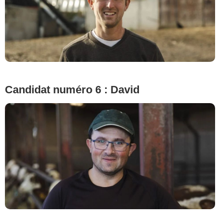
© Cécile Rogue/M6
Candidat numéro 6 : David
© Cécile Rogue/M6