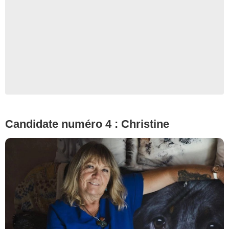
© Cécile Rogue/M6
Candidate numéro 4 : Christine