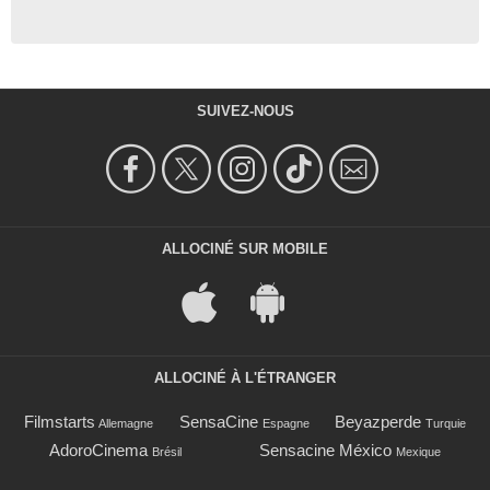
SUIVEZ-NOUS
ALLOCINÉ SUR MOBILE
ALLOCINÉ À L'ÉTRANGER
Filmstarts
SensaCine
Beyazperde
Allemagne
Espagne
Turquie
AdoroCinema
Sensacine México
Brésil
Mexique