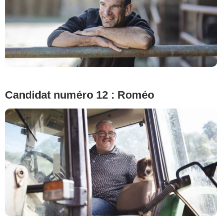
© Cécile Rogue/M6
Candidat numéro 12 : Roméo
© Cécile Rogue/M6