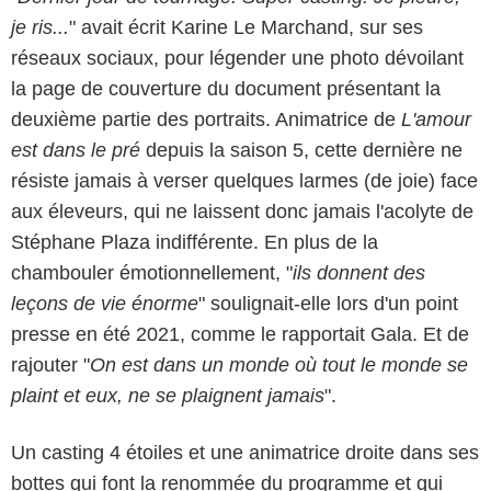
je ris...
" avait écrit Karine Le Marchand, sur ses
réseaux sociaux, pour légender une photo dévoilant
la page de couverture du document présentant la
deuxième partie des portraits. Animatrice de
L'amour
est dans le pré
depuis la saison 5, cette dernière ne
résiste jamais à verser quelques larmes (de joie) face
aux éleveurs, qui ne laissent donc jamais l'acolyte de
Stéphane Plaza indifférente. En plus de la
chambouler émotionnellement, "
ils donnent des
leçons de vie énorme
" soulignait-elle lors d'un point
presse en été 2021, comme le rapportait Gala. Et de
rajouter "
On est dans un monde où tout le monde se
plaint et eux, ne se plaignent jamais
".
Un casting 4 étoiles et une animatrice droite dans ses
bottes qui font la renommée du programme et qui