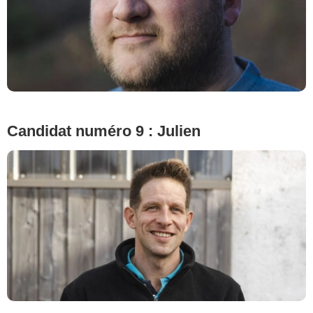
© Cécile Rogue/M6
Candidat numéro 9 : Julien
© Cécile Rogue/M6