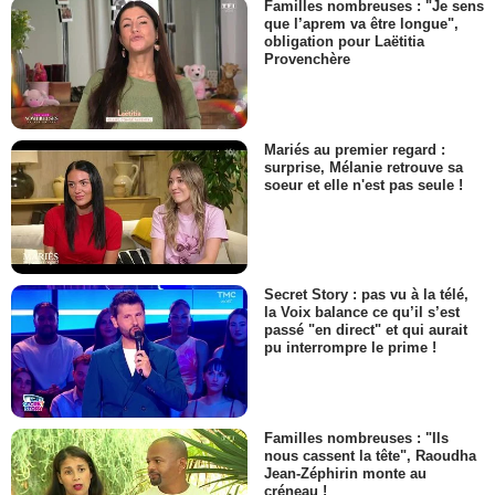
Familles nombreuses : "Je sens
que l’aprem va être longue",
obligation pour Laëtitia
Provenchère
Mariés au premier regard :
surprise, Mélanie retrouve sa
soeur et elle n'est pas seule !
Secret Story : pas vu à la télé,
la Voix balance ce qu’il s’est
passé "en direct" et qui aurait
pu interrompre le prime !
Familles nombreuses : "Ils
nous cassent la tête", Raoudha
Jean-Zéphirin monte au
créneau !