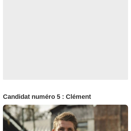
© Cécile Rogue/M6
Candidat numéro 5 : Clément