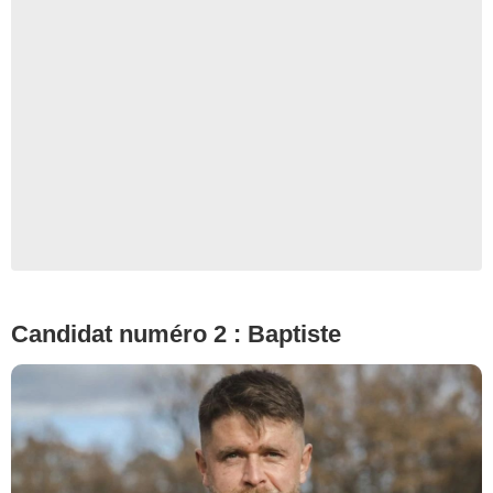
© Cécile Rogue/M6
Candidat numéro 2 : Baptiste
© Cécile Rogue/M6