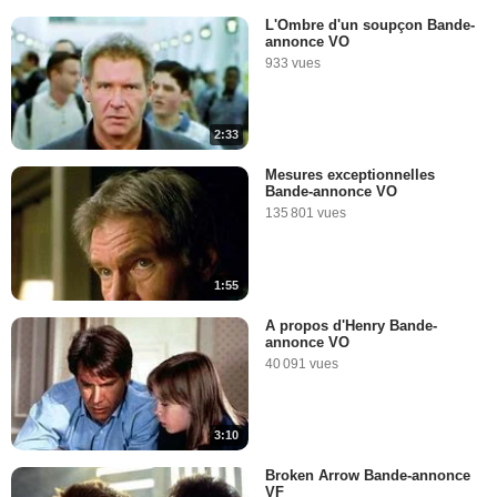
L'Ombre d'un soupçon Bande-
annonce VO
933 vues
2:33
Mesures exceptionnelles
Bande-annonce VO
135 801 vues
1:55
A propos d'Henry Bande-
annonce VO
40 091 vues
3:10
Broken Arrow Bande-annonce
VF