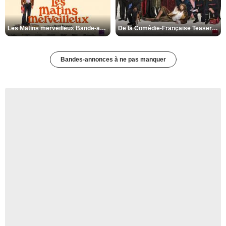
Les Matins merveilleux Bande-annonce VF
De la Comédie-Française Teaser VF
Bandes-annonces à ne pas manquer