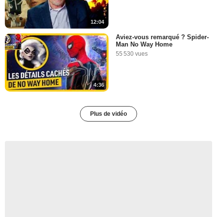
12:04
Aviez-vous remarqué ? Spider-
Man No Way Home
55 530 vues
4:36
Plus de vidéo