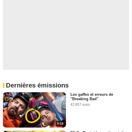
Dernières émissions
Les gaffes et erreurs de
"Breaking Bad"
42 907 vues
9:18