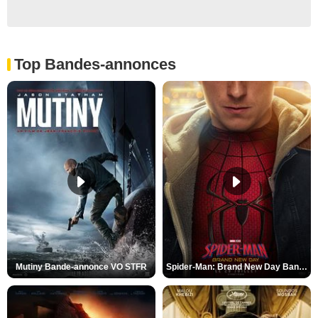
Top Bandes-annonces
Mutiny Bande-annonce VO STFR
Spider-Man: Brand New Day Bande-annonce VO STFR