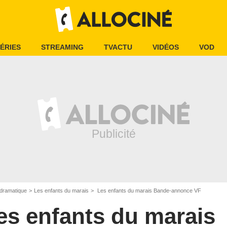
ÉRIES
STREAMING
TVACTU
VIDÉOS
VOD
dramatique
Les enfants du marais
Les enfants du marais Bande-annonce VF
es enfants du marais