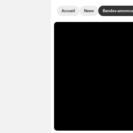
Accueil
News
Bandes-annonc