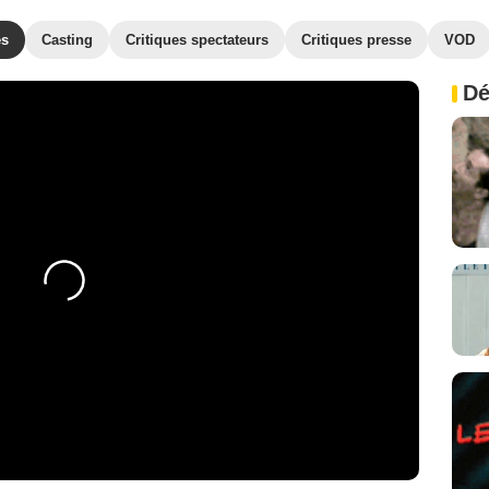
es
Casting
Critiques spectateurs
Critiques presse
VOD
Dé