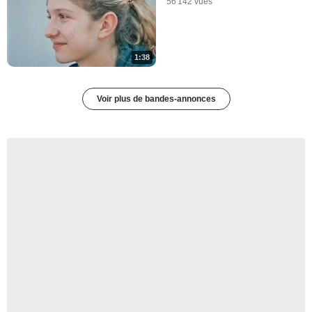
56 142 vues
1:38
Voir plus de bandes-annonces