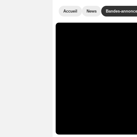
Accueil
News
Bandes-annonc