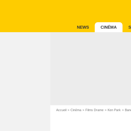
NEWS
CINÉMA
S
Accueil
Cinéma
Films Drame
Ken Park
Ban