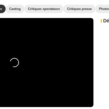
es
Casting
Critiques spectateurs
Critiques presse
Photo
Dé