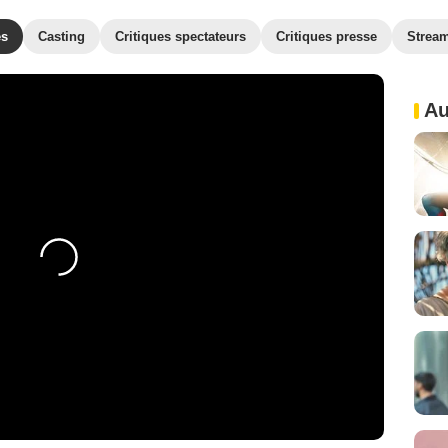
es
Casting
Critiques spectateurs
Critiques presse
Strea
Au