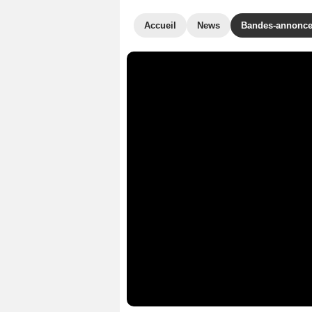
Accueil
News
Bandes-annonc