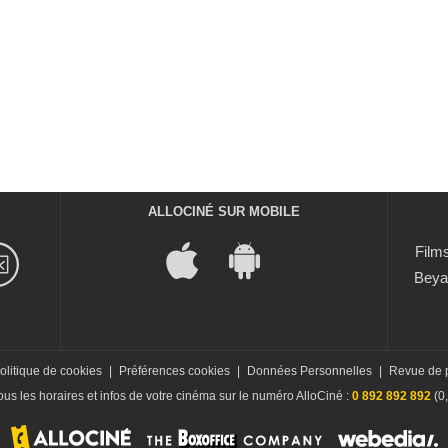
ALLOCINÉ SUR MOBILE
Films
Beya
olitique de cookies
|
Préférences cookies
|
Données Personnelles
|
Revue de 
us les horaires et infos de votre cinéma sur le numéro AlloCiné :
0 892 892 892
(0