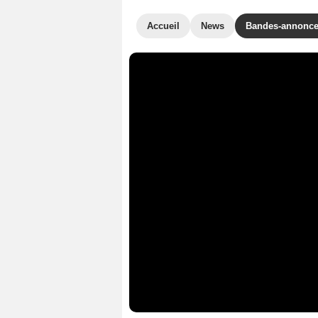
Accueil
News
Bandes-annonc