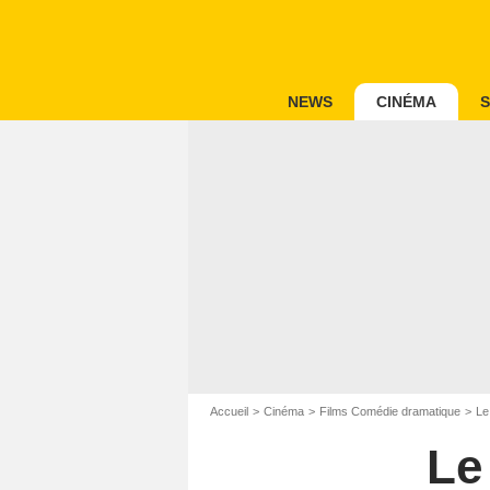
NEWS
CINÉMA
S
Accueil
Cinéma
Films Comédie dramatique
Le
Le