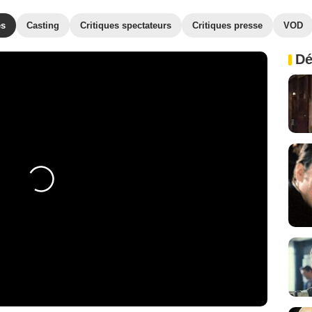
es
Casting
Critiques spectateurs
Critiques presse
VOD
Dé