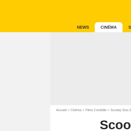
NEWS
CINÉMA
S
Accueil
Cinéma
Films Comédie
Scooby-Doo 2 
Scoo