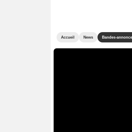
Accueil
News
Bandes-annonc