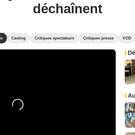
déchaînent
es
Casting
Critiques spectateurs
Critiques presse
VOD
Dé
Au