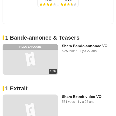
1 Bande-annonce & Teasers
Shara Bande-annonce VO
VIDÉO EN COURS
5 250 vues
-
Il y a 22 ans
1:30
1 Extrait
Shara Extrait vidéo VO
531 vues
-
Il y a 22 ans