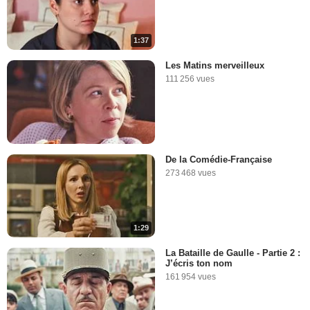
1:37
Les Matins merveilleux
111 256 vues
De la Comédie-Française
273 468 vues
1:29
La Bataille de Gaulle - Partie 2 :
J’écris ton nom
161 954 vues