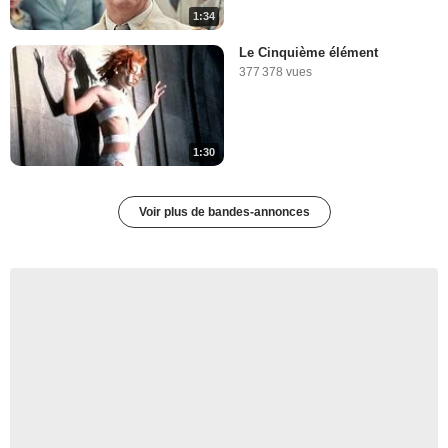
1:34
Le Cinquième élément
377 378 vues
1:30
Voir plus de bandes-annonces