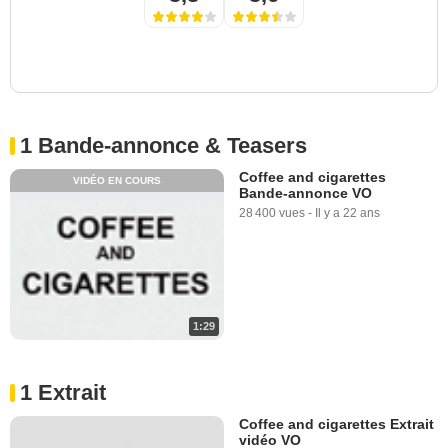
1 Bande-annonce & Teasers
Coffee and cigarettes
VIDÉO EN COURS
Bande-annonce VO
28 400 vues
-
Il y a 22 ans
1:29
1 Extrait
Coffee and cigarettes Extrait
vidéo VO