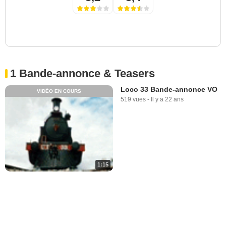
1 Bande-annonce & Teasers
Loco 33 Bande-annonce VO
VIDÉO EN COURS
519 vues
-
Il y a 22 ans
1:15