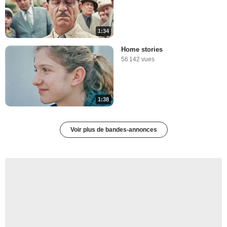
1:34
Home stories
56 142 vues
1:38
Voir plus de bandes-annonces