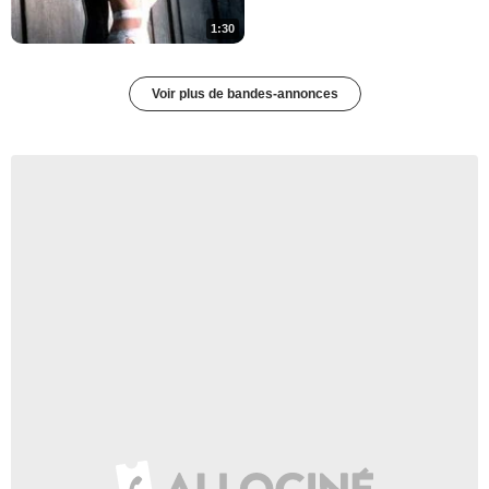
1:30
Voir plus de bandes-annonces