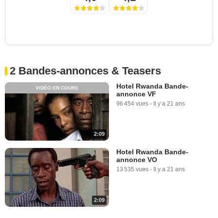
2 Bandes-annonces & Teasers
Hotel Rwanda Bande-
VIDÉO EN COURS
annonce VF
96 454 vues
-
Il y a 21 ans
2:09
Hotel Rwanda Bande-
annonce VO
13 535 vues
-
Il y a 21 ans
2:09