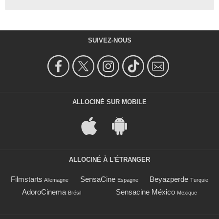
SUIVEZ-NOUS
ALLOCINÉ SUR MOBILE
ALLOCINÉ À L'ÉTRANGER
Filmstarts
SensaCine
Beyazperde
Allemagne
Espagne
Turquie
AdoroCinema
Sensacine México
Brésil
Mexique