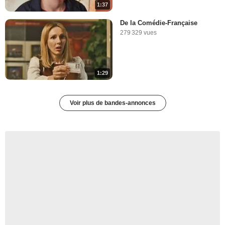
1:37
De la Comédie-Française
279 329 vues
1:29
Voir plus de bandes-annonces