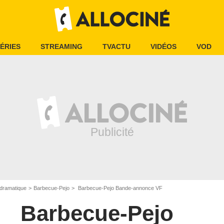
ÉRIES
STREAMING
TVACTU
VIDÉOS
VOD
dramatique
Barbecue-Pejo
Barbecue-Pejo Bande-annonce VF
Barbecue-Pejo