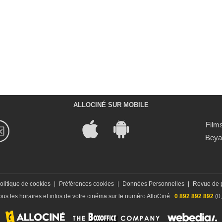
ALLOCINÉ SUR MOBILE
Films
Beya
olitique de cookies
|
Préférences cookies
|
Données Personnelles
|
Revue de 
us les horaires et infos de votre cinéma sur le numéro AlloCiné :
0 892 892 892
(0