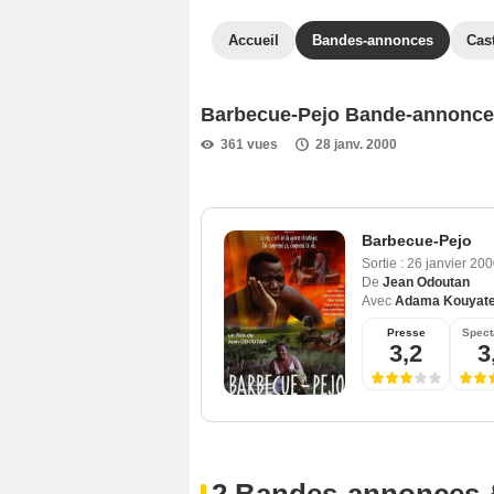
Accueil
Bandes-annonces
Cas
Barbecue-Pejo Bande-annonce
361 vues
28 janv. 2000
Barbecue-Pejo
Sortie :
26 janvier 20
De
Jean Odoutan
Avec
Adama Kouyat
Presse
Spect
3,2
3
2 Bandes-annonces 