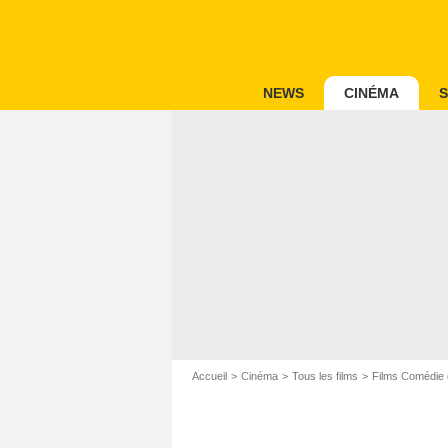
NEWS
CINÉMA
S
Accueil
Cinéma
Tous les films
Films Comédie 