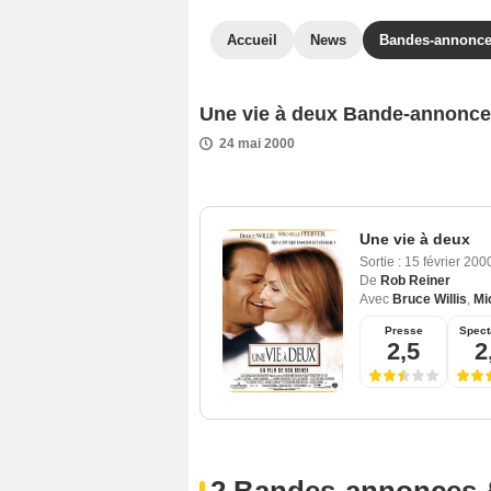
Accueil
News
Bandes-annonc
Une vie à deux Bande-annonce
24 mai 2000
Une vie à deux
Sortie :
15 février 200
De
Rob Reiner
Avec
Bruce Willis
,
Mi
Presse
Spect
2,5
2
2 Bandes-annonces 