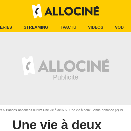
ÉRIES
STREAMING
TVACTU
VIDÉOS
VOD
ux
Bandes-annonces du film Une vie à deux
Une vie à deux Bande-annonce (2) VO
Une vie à deux