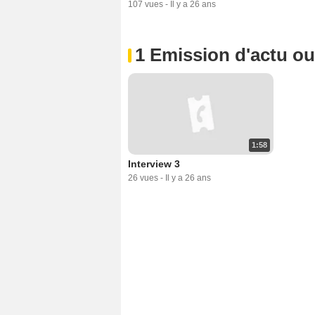
107 vues
-
Il y a 26 ans
1 Emission d'actu o
1:58
Interview 3
26 vues
-
Il y a 26 ans