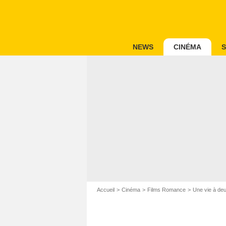
NEWS
CINÉMA
S
Accueil
Cinéma
Films Romance
Une vie à de