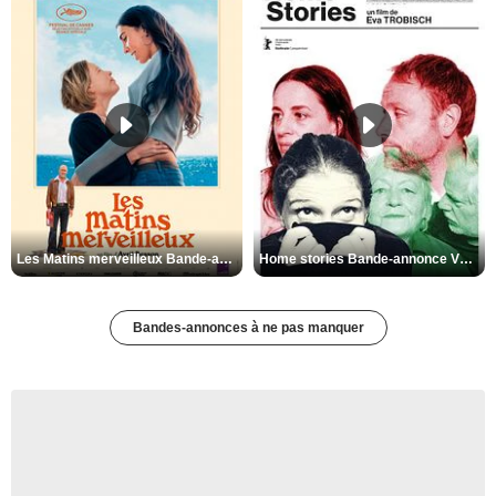
Les Matins merveilleux Bande-annonce VF
Home stories Bande-annonce VO STFR
Bandes-annonces à ne pas manquer