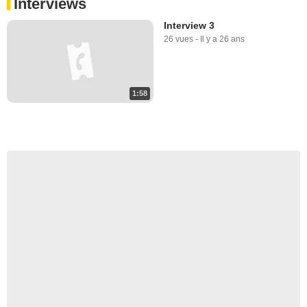
Interviews
Interview 3
26 vues
-
Il y a 26 ans
1:58