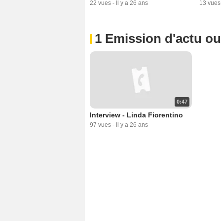
22 vues
-
Il y a 26 ans
13 vues
1 Emission d'actu o
0:47
Interview - Linda Fiorentino
97 vues
-
Il y a 26 ans