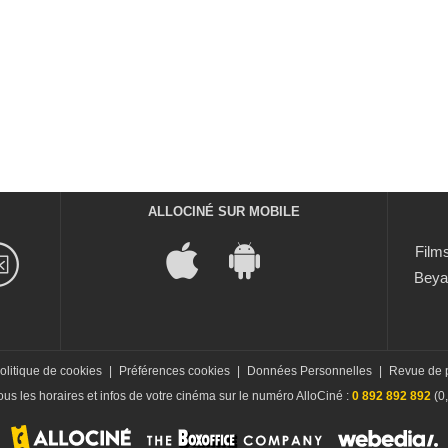
ALLOCINÉ SUR MOBILE
Films
Beya
olitique de cookies
|
Préférences cookies
|
Données Personnelles
|
Revue de 
us les horaires et infos de votre cinéma sur le numéro AlloCiné :
0 892 892 892
(0