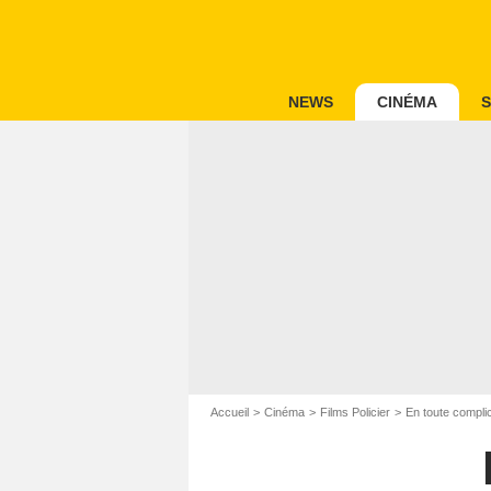
NEWS
CINÉMA
S
Accueil
Cinéma
Films Policier
En toute complic