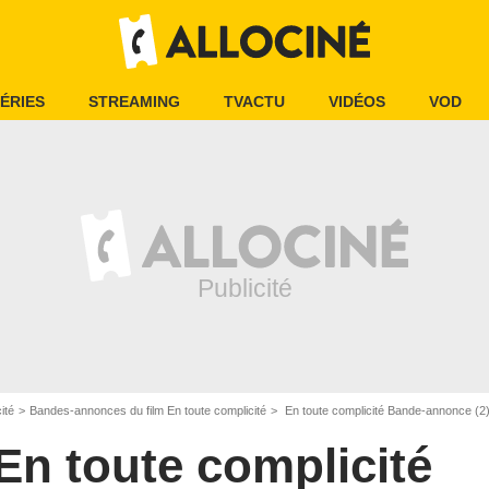
ÉRIES
STREAMING
TVACTU
VIDÉOS
VOD
ité
Bandes-annonces du film En toute complicité
En toute complicité Bande-annonce (2
En toute complicité