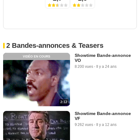
2 Bandes-annonces & Teasers
Showtime Bande-annonce
VIDÉO EN COURS
VO
8 200 vues
-
Il y a 24 ans
2:12
Showtime Bande-annonce
VF
9 262 vues
-
Il y a 12 ans