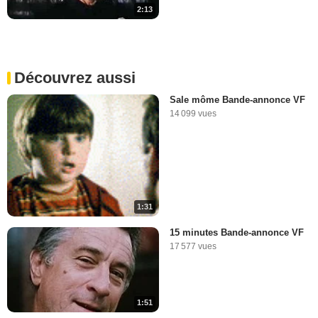
2:13
Découvrez aussi
Sale môme Bande-annonce VF
14 099 vues
1:31
15 minutes Bande-annonce VF
17 577 vues
1:51