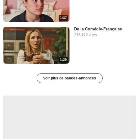
1:37
De la Comédie-Française
276 172 vues
1:29
Voir plus de bandes-annonces