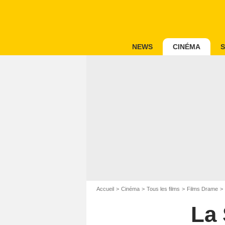
NEWS
CINÉMA
S
Accueil
Cinéma
Tous les films
Films Drame
La