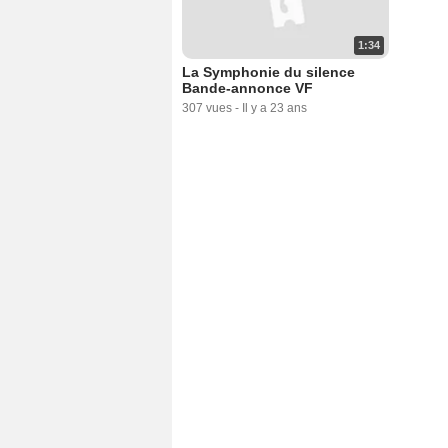
1:34
La Symphonie du silence
Bande-annonce VF
307 vues
-
Il y a 23 ans