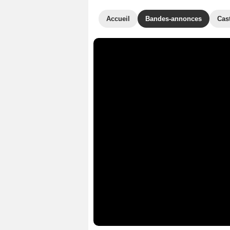
Accueil
Bandes-annonces
Cas