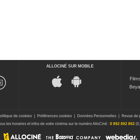
ALLOCINÉ SUR MOBILE
Films
Beya
olitique de cookies
|
Préférences cookies
|
Données Personnelles
|
Revue de 
us les horaires et infos de votre cinéma sur le numéro AlloCiné :
0 892 892 892
(0