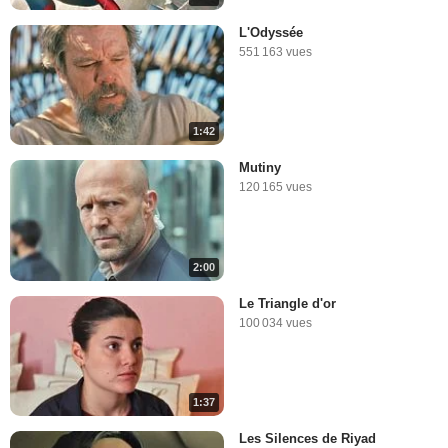
L'Odyssée
551 163 vues
1:42
Mutiny
120 165 vues
2:00
Le Triangle d'or
100 034 vues
1:37
Les Silences de Riyad