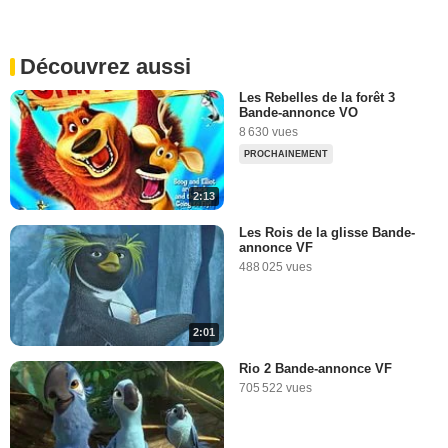
Découvrez aussi
Les Rebelles de la forêt 3
Bande-annonce VO
8 630 vues
PROCHAINEMENT
2:13
Les Rois de la glisse Bande-
annonce VF
488 025 vues
2:01
Rio 2 Bande-annonce VF
705 522 vues