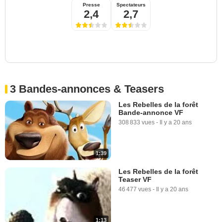
Presse
Spectateurs
2,4
2,7
3 Bandes-annonces & Teasers
Les Rebelles de la forêt
Bande-annonce VF
308 833 vues
-
Il y a 20 ans
1:39
Les Rebelles de la forêt
Teaser VF
46 477 vues
-
Il y a 20 ans
1:13