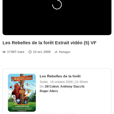
Les Rebelles de la forêt Extrait vidéo (5) VF
17 897 vues
12 oct. 2006
Partager
Les Rebelles de la forêt
Sortie :
18 octobre 2006
|
1h 30min
De
Jill Culton
,
Anthony Stacchi
,
Roger Allers