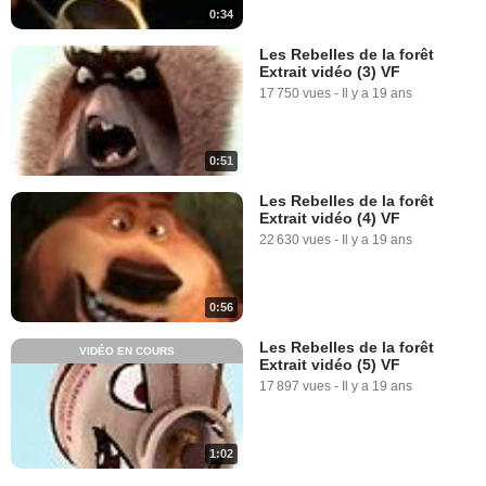
0:34
Les Rebelles de la forêt
Extrait vidéo (3) VF
17 750 vues
-
Il y a 19 ans
0:51
Les Rebelles de la forêt
Extrait vidéo (4) VF
22 630 vues
-
Il y a 19 ans
0:56
Les Rebelles de la forêt
VIDÉO EN COURS
Extrait vidéo (5) VF
17 897 vues
-
Il y a 19 ans
1:02