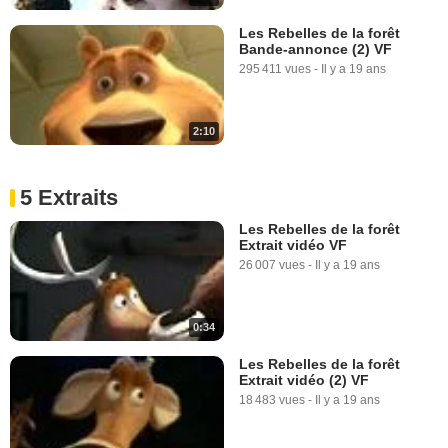
Les Rebelles de la forêt
Bande-annonce (2) VF
295 411 vues
-
Il y a 19 ans
2:10
5 Extraits
Les Rebelles de la forêt
Extrait vidéo VF
26 007 vues
-
Il y a 19 ans
0:34
Les Rebelles de la forêt
Extrait vidéo (2) VF
18 483 vues
-
Il y a 19 ans