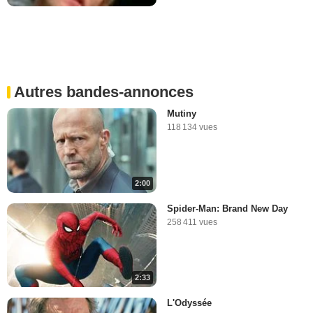
Autres bandes-annonces
Mutiny
118 134 vues
2:00
Spider-Man: Brand New Day
258 411 vues
2:33
L'Odyssée