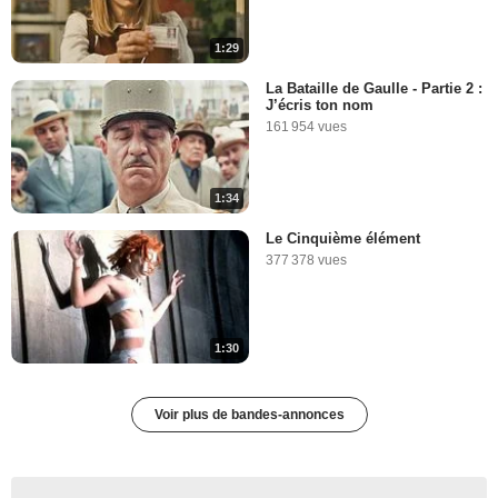
1:29
La Bataille de Gaulle - Partie 2 :
J’écris ton nom
161 954 vues
1:34
Le Cinquième élément
377 378 vues
1:30
Voir plus de bandes-annonces