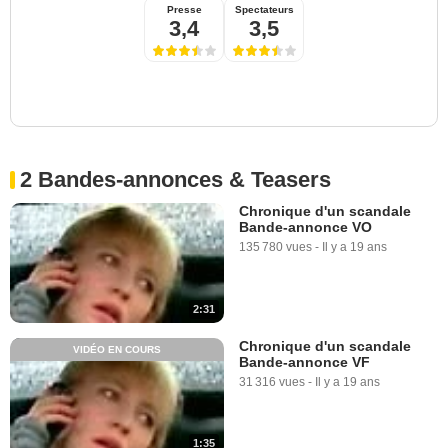
Presse
Spectateurs
3,4
3,5
2 Bandes-annonces & Teasers
Chronique d'un scandale
Bande-annonce VO
135 780 vues
-
Il y a 19 ans
2:31
Chronique d'un scandale
VIDÉO EN COURS
Bande-annonce VF
31 316 vues
-
Il y a 19 ans
1:35