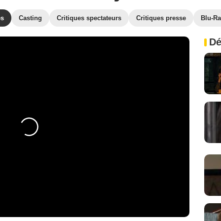
es
Casting
Critiques spectateurs
Critiques presse
Blu-Ra
Dé