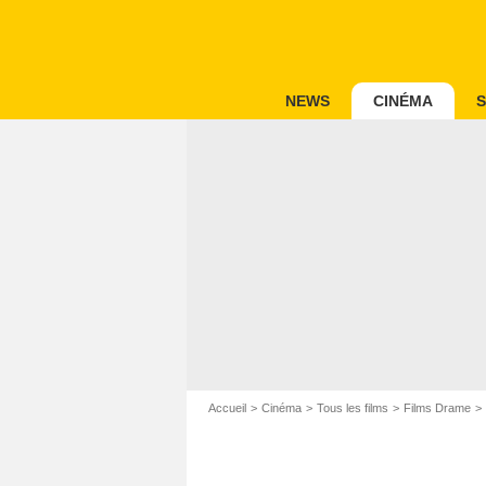
NEWS
CINÉMA
S
Accueil
Cinéma
Tous les films
Films Drame