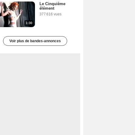
Le Cinquième
élément
377 616 vues
1:30
Voir plus de bandes-annonces