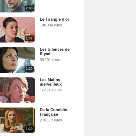
2:00
Le Triangle d'or
100 034 vues
1:37
Les Silences de
Riyad
59 201 vues
1:20
Les Matins
merveilleux
112 240 vues
De la Comédie-
Française
276 172 vues
1:29