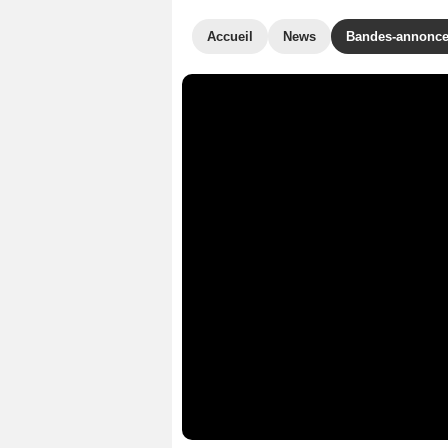
Accueil
News
Bandes-annonc