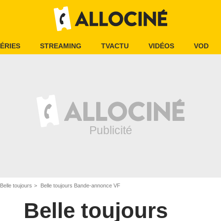
ÉRIES
STREAMING
TVACTU
VIDÉOS
VOD
Belle toujours
Belle toujours Bande-annonce VF
Belle toujours