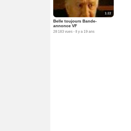
1:22
Belle toujours Bande-
annonce VF
28 183 vues
-
Il y a 19 ans