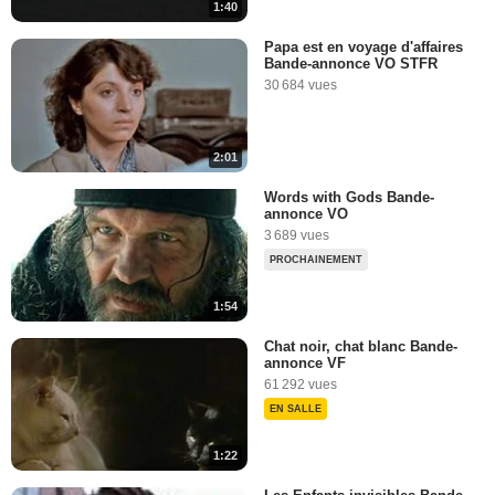
1:40
Papa est en voyage d'affaires
Bande-annonce VO STFR
30 684 vues
2:01
Words with Gods Bande-
annonce VO
3 689 vues
PROCHAINEMENT
1:54
Chat noir, chat blanc Bande-
annonce VF
61 292 vues
EN SALLE
1:22