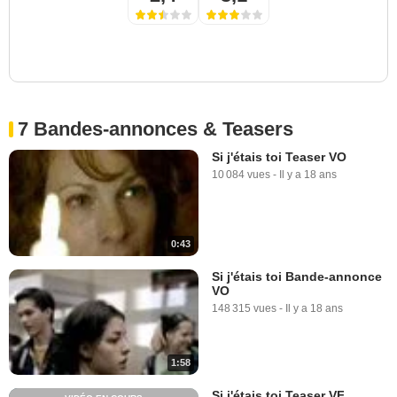
7 Bandes-annonces & Teasers
Si j'étais toi Teaser VO
10 084 vues
-
Il y a 18 ans
0:43
Si j'étais toi Bande-annonce
VO
148 315 vues
-
Il y a 18 ans
1:58
Si j'étais toi Teaser VF