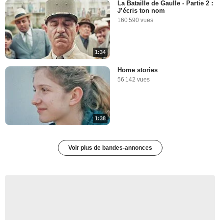
La Bataille de Gaulle - Partie 2 :
J’écris ton nom
160 590 vues
1:34
Home stories
56 142 vues
1:38
Voir plus de bandes-annonces