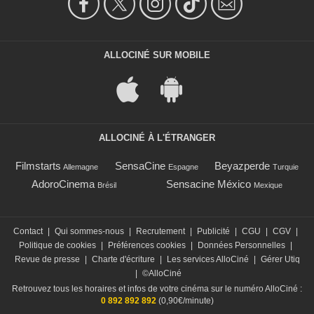
ALLOCINÉ SUR MOBILE
ALLOCINÉ À L'ÉTRANGER
Filmstarts
SensaCine
Beyazperde
Allemagne
Espagne
Turquie
AdoroCinema
Sensacine México
Brésil
Mexique
Contact
|
Qui sommes-nous
|
Recrutement
|
Publicité
|
CGU
|
CGV
|
Politique de cookies
|
Préférences cookies
|
Données Personnelles
|
Revue de presse
|
Charte d'écriture
|
Les services AlloCiné
|
Gérer Utiq
|
©AlloCiné
Retrouvez tous les horaires et infos de votre cinéma sur le numéro AlloCiné :
0 892 892 892
(0,90€/minute)