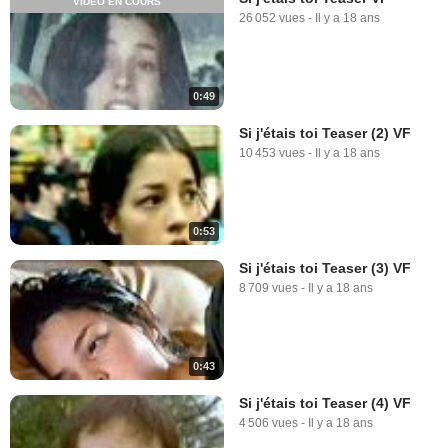
VIDÉO EN COURS
26 052 vues
-
Il y a 18 ans
0:49
Si j'étais toi Teaser (2) VF
10 453 vues
-
Il y a 18 ans
0:53
Si j'étais toi Teaser (3) VF
8 709 vues
-
Il y a 18 ans
0:43
Si j'étais toi Teaser (4) VF
4 506 vues
-
Il y a 18 ans