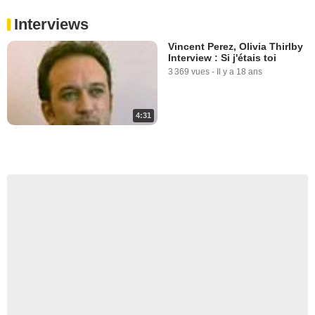
Interviews
Vincent Perez, Olivia Thirlby
Interview : Si j'étais toi
3 369 vues
-
Il y a 18 ans
4:31