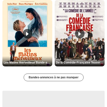
Les Matins merveilleux Bande-annonce VF
De la Comédie-Française Teaser VF
Bandes-annonces à ne pas manquer