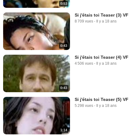
0:53
Si j'étais toi Teaser (3) VF
8 709 vues
-
Il y a 18 ans
0:43
Si j'étais toi Teaser (4) VF
4 506 vues
-
Il y a 18 ans
0:43
Si j'étais toi Teaser (5) VF
5 298 vues
-
Il y a 18 ans
1:14