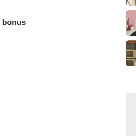
u bonus