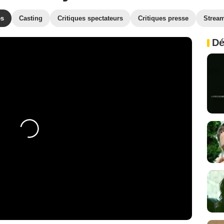
es
Casting
Critiques spectateurs
Critiques presse
Strea
Dé