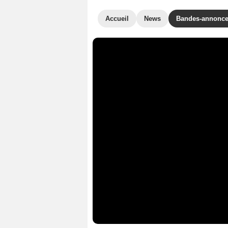
Accueil
News
Bandes-annonc