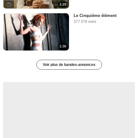
1:29
Le Cinquième élément
377 378 vues
1:30
Voir plus de bandes-annonces