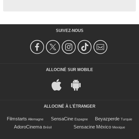
SUIVEZ-NOUS
ALLOCINÉ SUR MOBILE
ALLOCINÉ À L'ÉTRANGER
Filmstarts
SensaCine
Beyazperde
Allemagne
Espagne
Turquie
AdoroCinema
Sensacine México
Brésil
Mexique