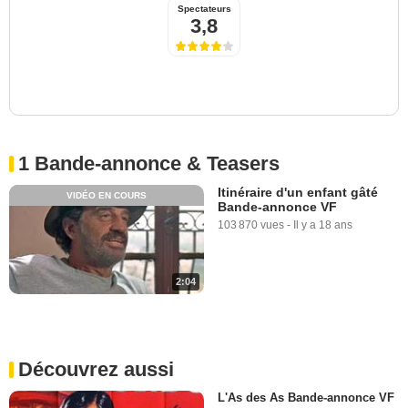
Spectateurs
3,8
1 Bande-annonce & Teasers
Itinéraire d'un enfant gâté
VIDÉO EN COURS
Bande-annonce VF
103 870 vues
-
Il y a 18 ans
2:04
Découvrez aussi
L'As des As Bande-annonce VF