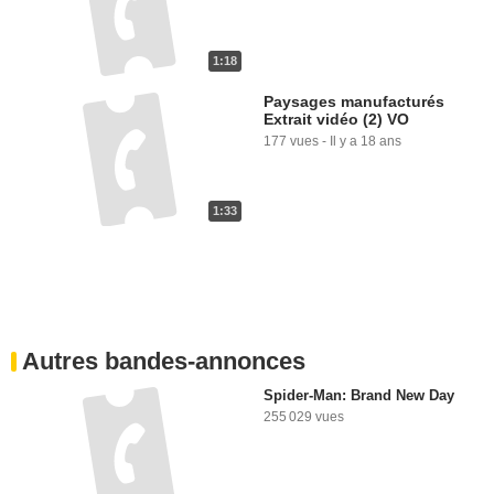
1:18
Paysages manufacturés
Extrait vidéo (2) VO
177 vues
-
Il y a 18 ans
1:33
Autres bandes-annonces
Spider-Man: Brand New Day
255 029 vues