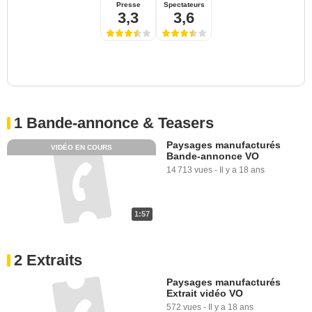
Presse
Spectateurs
3,3
3,6
1 Bande-annonce & Teasers
Paysages manufacturés
VIDÉO EN COURS
Bande-annonce VO
14 713 vues
-
Il y a 18 ans
1:57
2 Extraits
Paysages manufacturés
Extrait vidéo VO
572 vues
-
Il y a 18 ans