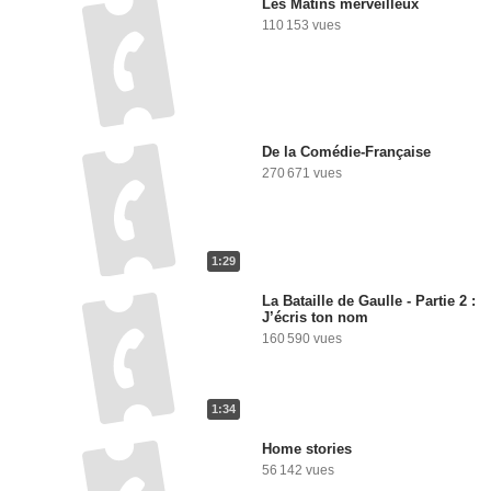
Les Matins merveilleux
110 153 vues
De la Comédie-Française
270 671 vues
1:29
La Bataille de Gaulle - Partie 2 :
J’écris ton nom
160 590 vues
1:34
Home stories
56 142 vues