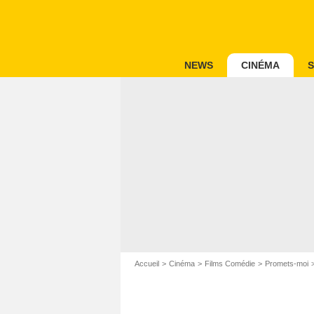
NEWS
CINÉMA
S
Accueil
Cinéma
Films Comédie
Promets-moi