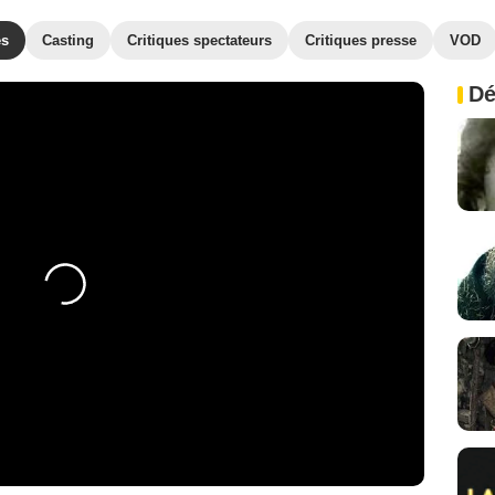
es
Casting
Critiques spectateurs
Critiques presse
VOD
Dé