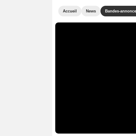
Accueil
News
Bandes-annonc